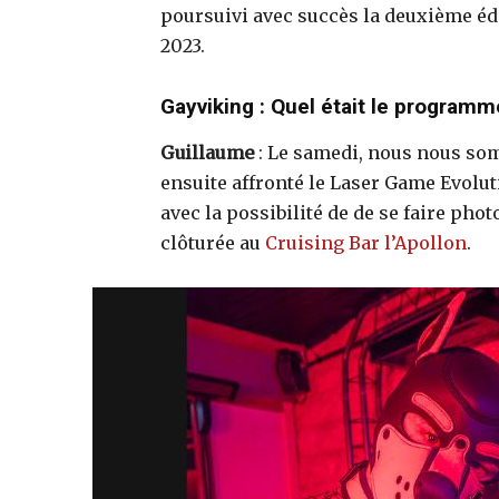
poursuivi avec succès la deuxième édit
2023.
Gayviking : Quel était le programm
Guillaume
: Le samedi, nous nous so
ensuite affronté le Laser Game Evolut
avec la possibilité de de se faire pho
clôturée au
Cruising Bar l’Apollon
.