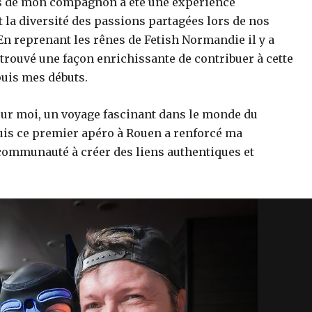
és de mon compagnon a été une expérience
et la diversité des passions partagées lors de nos
n reprenant les rênes de Fetish Normandie il y a
 trouvé une façon enrichissante de contribuer à cette
uis mes débuts.
 pour moi, un voyage fascinant dans le monde du
uis ce premier apéro à Rouen a renforcé ma
 communauté à créer des liens authentiques et