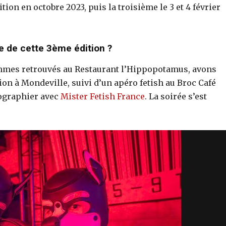
ion en octobre 2023, puis la troisième le 3 et 4 février
e de cette 3ème édition ?
mmes retrouvés au Restaurant l’Hippopotamus, avons
ion à Mondeville, suivi d’un apéro fetish au Broc Café
tographier avec
Mister Fetish France
. La soirée s’est