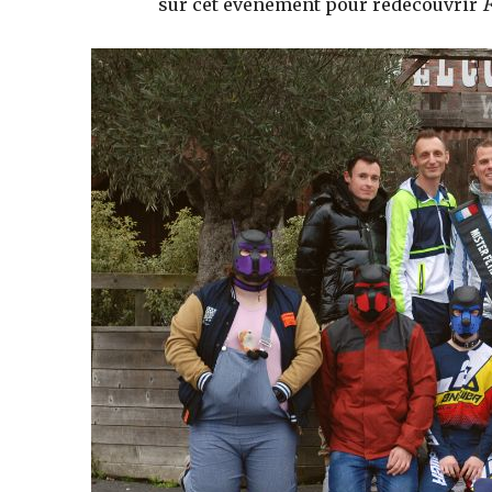
sur cet évènement pour redécouvrir
F