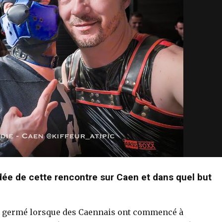
dée de cette rencontre sur Caen et dans quel but
 a germé lorsque des Caennais ont commencé à