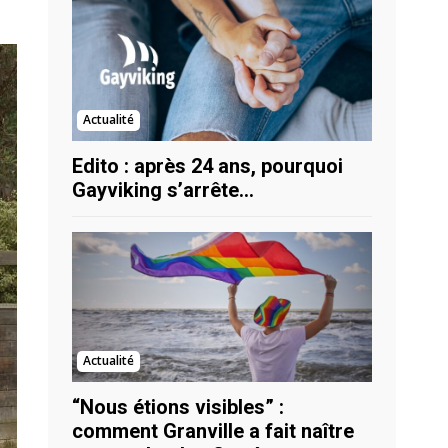
Actualité
Edito : après 24 ans, pourquoi
Gayviking s’arrête…
Actualité
“Nous étions visibles” :
comment Granville a fait naître