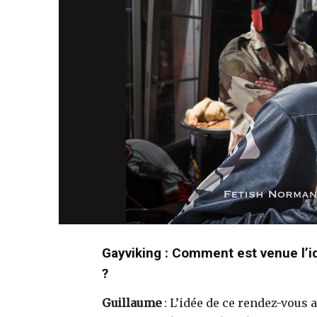
Gayviking : Comment est venue l’i
?
Guillaume
: L’idée de ce rendez-vous