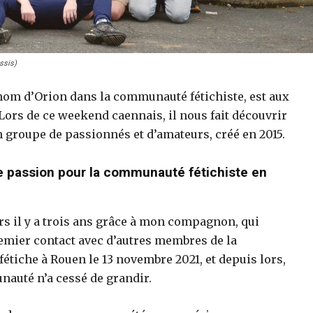
ssis)
om d’Orion dans la communauté fétichiste, est aux
ors de ce weekend caennais, il nous fait découvrir
 groupe de passionnés et d’amateurs, créé en 2015.
e passion pour la communauté fétichiste en
rs il y a trois ans grâce à mon compagnon, qui
remier contact avec d’autres membres de la
fétiche à Rouen le 13 novembre 2021, et depuis lors,
uté n’a cessé de grandir.