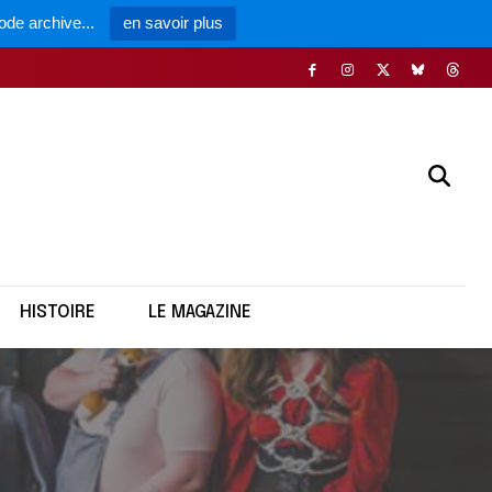
ode archive...
en savoir plus
HISTOIRE
LE MAGAZINE