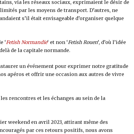
ains, via les réseaux sociaux, exprimaient le désir de
 limités par les moyens de transport. D’autres, ne
ndaient s’il était envisageable d’organiser quelque
e ‘
Fetish Normandie
‘ et non ‘
Fetish Rouen
‘, d’où l’idée
-delà de la capitale normande.
instaurer un événement pour exprimer notre gratitude
os apéros et offrir une occasion aux autres de vivre
r les rencontres et les échanges au sein de la
ier weekend en avril 2023, attirant même des
Encouragés par ces retours positifs, nous avons