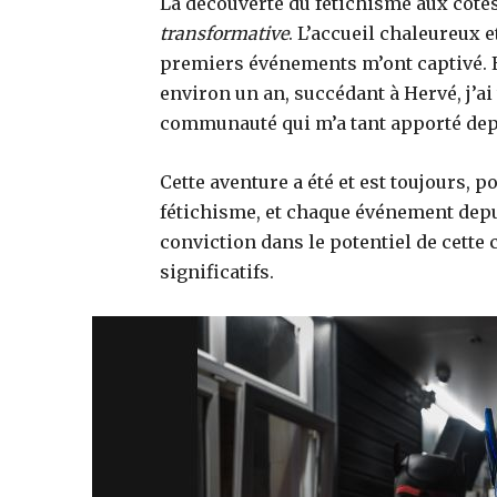
La découverte du fétichisme aux côt
transformative
. L’accueil chaleureux 
premiers événements m’ont captivé. E
environ un an, succédant à Hervé, j’ai
communauté qui m’a tant apporté dep
Cette aventure a été et est toujours,
fétichisme, et chaque événement dep
conviction dans le potentiel de cette
significatifs.