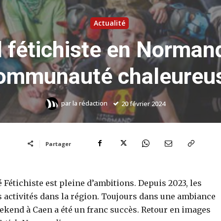
Actualité
fétichiste en Norman
ommunauté chaleureu
par
la rédaction
20 février 2024
Partager
tichiste est pleine d’ambitions. Depuis 2023, les
s activités dans la région. Toujours dans une ambiance
ekend à Caen a été un franc succès. Retour en images