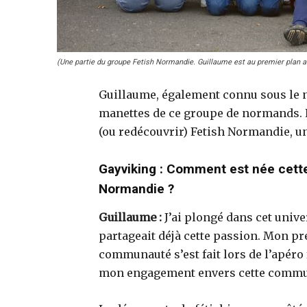
(Une partie du groupe Fetish Normandie. Guillaume est au premier plan a
Guillaume, également connu sous le n
manettes de ce groupe de normands. L
(ou redécouvrir) Fetish Normandie, un
Gayviking : Comment est née cett
Normandie ?
Guillaume :
J’ai plongé dans cet unive
partageait déjà cette passion. Mon p
communauté s’est fait lors de l’apéro 
mon engagement envers cette communa