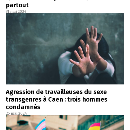
partout
31 mai 2024
Agression de travailleuses du sexe
transgenres à Caen : trois hommes
condamnés
25 mai 2024