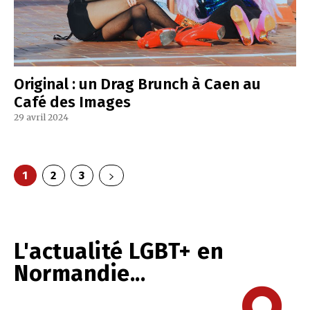
Original : un Drag Brunch à Caen au
Café des Images
29 avril 2024
1
2
3
L'actualité LGBT+ en
Normandie...