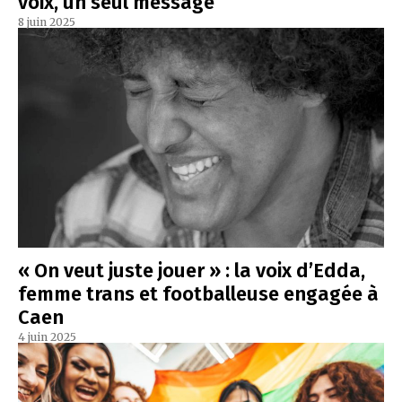
voix, un seul message
8 juin 2025
« On veut juste jouer » : la voix d’Edda,
femme trans et footballeuse engagée à
Caen
4 juin 2025