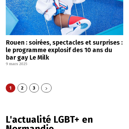
Rouen : soirées, spectacles et surprises :
le programme explosif des 10 ans du
bar gay Le Milk
9 mars 2025
1
2
3
L'actualité LGBT+ en
Normandie...