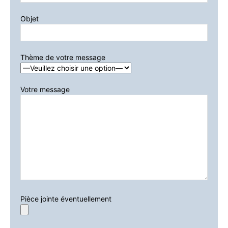
Veuillez laisser ce champ vide
Objet
Thème de votre message
Votre message
Pièce jointe éventuellement