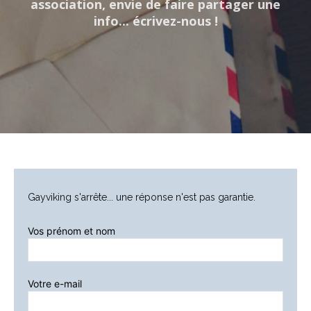
association, envie de faire partager une
info... écrivez-nous !
Gayviking s'arrête... une réponse n'est pas garantie.
Vos prénom et nom
Veuillez laisser ce champ vide
Votre e-mail