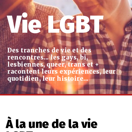
Vie LGBT
Des tranches de vie et des
rencontres... les gays, bi,
lesbiennes, queer, trans et +
racontent leurs expériences, leur
quotidien, leur histoire...
À la une de la vie