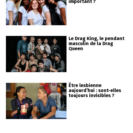
important ?
Le Drag King, le pendant
masculin de la Drag
Queen
Être lesbienne
aujourd’hui : sont-elles
toujours invisibles ?