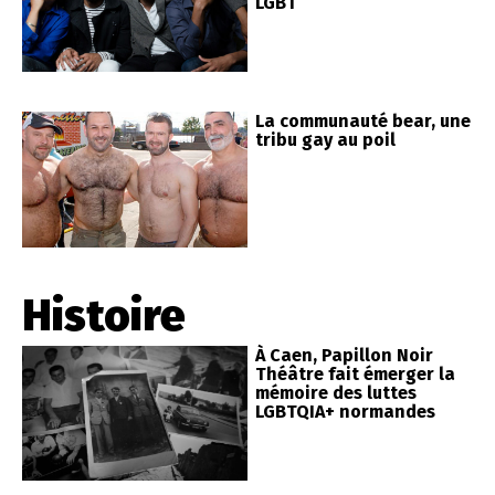
LGBT
La communauté bear, une
tribu gay au poil
Histoire
À Caen, Papillon Noir
Théâtre fait émerger la
mémoire des luttes
LGBTQIA+ normandes