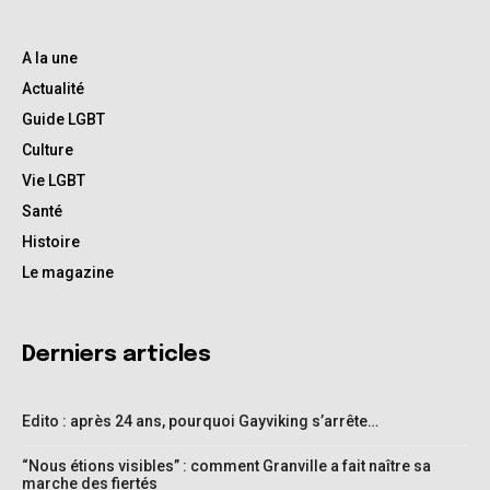
A la une
Actualité
Guide LGBT
Culture
Vie LGBT
Santé
Histoire
Le magazine
Derniers articles
Edito : après 24 ans, pourquoi Gayviking s’arrête…
“Nous étions visibles” : comment Granville a fait naître sa
marche des fiertés