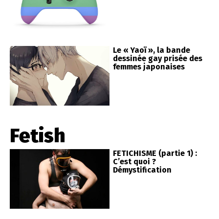
Le « Yaoï », la bande
dessinée gay prisée des
femmes japonaises
Fetish
FETICHISME (partie 1) :
C’est quoi ?
Démystification