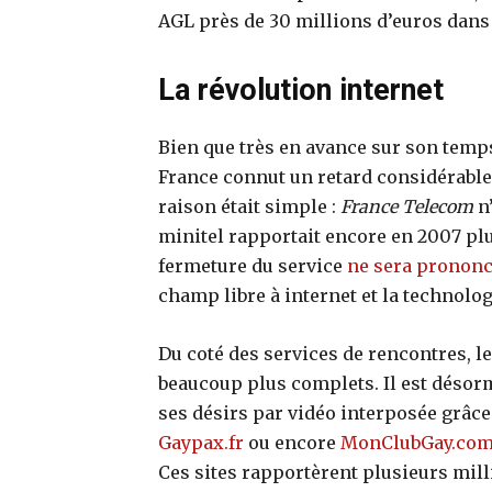
AGL près de 30 millions d’euros dans 
La révolution internet
Bien que très en avance sur son temps
France connut un retard considérable 
raison était simple :
France Telecom
n’
minitel rapportait encore en 2007 plus
fermeture du service
ne sera prononc
champ libre à internet et la technolog
Du coté des services de rencontres, 
beaucoup plus complets. Il est désor
ses désirs par vidéo interposée grâc
Gaypax.fr
ou encore
MonClubGay.co
Ces sites rapportèrent plusieurs mil