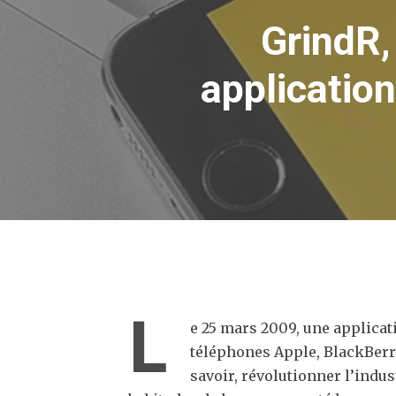
GrindR,
applicatio
L
e 25 mars 2009, une applicat
téléphones Apple, BlackBerry 
savoir, révolutionner l’indus