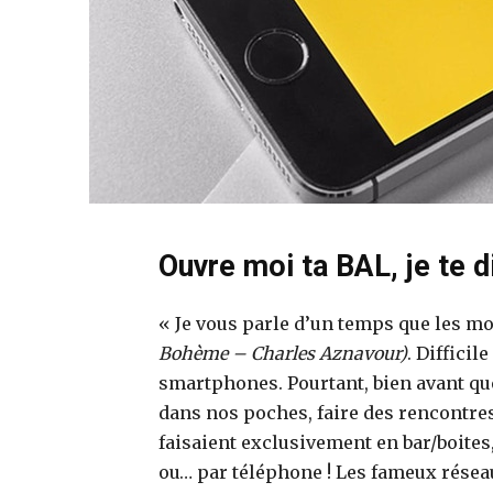
Ouvre moi ta BAL, je te di
« Je vous parle d’un temps que les m
Bohème – Charles Aznavour)
. Diffici
smartphones. Pourtant, bien avant que
dans nos poches, faire des rencontres 
faisaient exclusivement en bar/boites,
ou… par téléphone ! Les fameux réseau