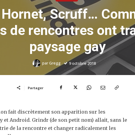
 Hornet, Scruff… Com
ns de rencontres ont tr
paysage gay
par
Gregg
9 octobre 2018
Partager
ion fait discrètement son apparition sur les
et Android. Grindr (de son petit nom) allait, sans le
trie de la rencontre et changer radicalement les