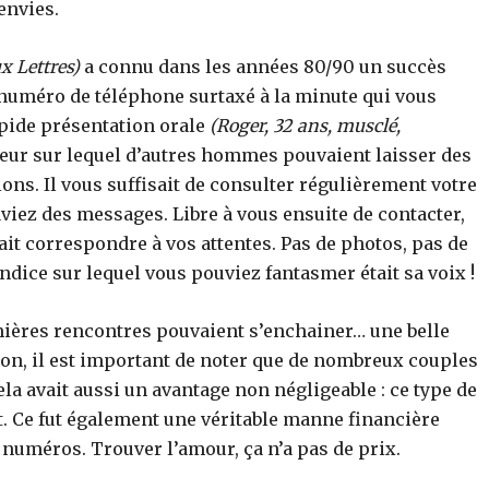
envies.
ux Lettres)
a connu dans les années 80/90 un succès
n numéro de téléphone surtaxé à la minute qui vous
apide présentation orale
(Roger, 32 ans, musclé,
eur sur lequel d’autres hommes pouvaient laisser des
ions. Il vous suffisait de consulter régulièrement votre
viez des messages. Libre à vous ensuite de contacter,
ait correspondre à vos attentes. Pas de photos, pas de
indice sur lequel vous pouviez fantasmer était sa voix !
ières rencontres pouvaient s’enchainer… une belle
on, il est important de noter que de nombreux couples
la avait aussi un avantage non négligeable : ce type de
. Ce fut également une véritable manne financière
 numéros. Trouver l’amour, ça n’a pas de prix.