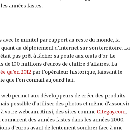
les années fastes.
 avec le minitel par rapport au reste du monde, la
quant au déploiement d’internet sur son territoire. La
était pas prêt à lâcher sa poule aux œufs d’or. Le
 de 100 millions d’euros de chiffre d’affaires. La
ée qu’en 2012
par l’opérateur historique, laissant le
ie que l’on connait aujourd’hui.
le web permet aux développeurs de créer des produits
mais possible d’utiliser des photos et même d’assouvir
e à votre webcam. Ainsi, des sites comme
Citegay.com
,
m
connurent des années fastes dans les années 2000.
lions d’euros avant de lentement sombrer face à une