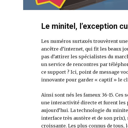
Le minitel, l’exception cu
Les numéros surtaxés trouvèrent une 
ancêtre d’internet, qui fit les beaux j
pas d’attirer les spécialistes du march
un service de rencontres par télépho
ce support ? Ici, point de message vo
innovante pour garder « captif » le cli
Ainsi sont nés les fameux 36-15. Ces 
une interactivité directe et furent l
aujourd’hui. La technologie du minitel
interface très austère et de son prix)
croissante. Les plus connus de tous, le