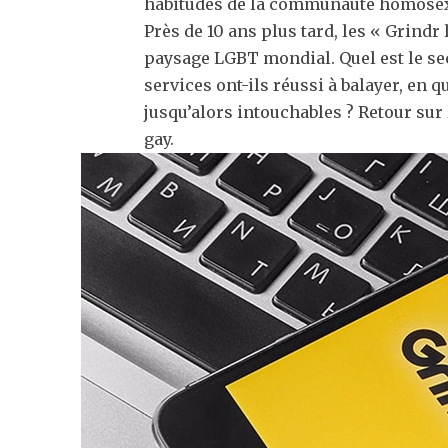
habitudes de la communauté homosex
Près de 10 ans plus tard, les « Grindr
paysage LGBT mondial. Quel est le sec
services ont-ils réussi à balayer, en
jusqu’alors intouchables ? Retour sur 
gay.