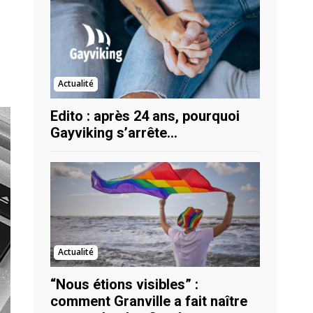
Actualité
Edito : après 24 ans, pourquoi
Gayviking s’arrête…
Actualité
“Nous étions visibles” :
comment Granville a fait naître