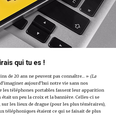
rais qui tu es !
oins de 20 ans ne peuvent pas connaître… »
(La
le d’imaginer aujourd’hui notre vie sans nos
 les téléphones portables fassent leur apparition
était un peu la croix et la bannière. Celles-ci se
 sur les lieux de drague (pour les plus téméraires),
x téléphoniques étaient ce qui se faisait de plus