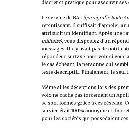
discret et pratique pour assouvir ses 
Le service de BAL
(qui signifie Boite A
retentissant. Il suffisait d’appeler u
attribuait un identifiant. Après une r
militaire)
, vous disposiez d’un répond
messages. Il n’y avait pas de notificat
répondeur surtaxé pour voir si vous a
le cas échéant, la personne qui sembl
texte descriptif… Finalement, le seul 
Même si les déceptions lors des prem
voix ne cache pas forcement un Apoll
se sont formés grâce à ces réseaux. Ce
service était 100% anonyme et discret
pour les sociétés qui possédaient ces