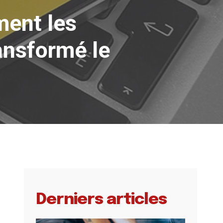
ment les
ansformé le
Derniers articles