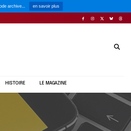
ode archive...
en savoir plus
HISTOIRE
LE MAGAZINE