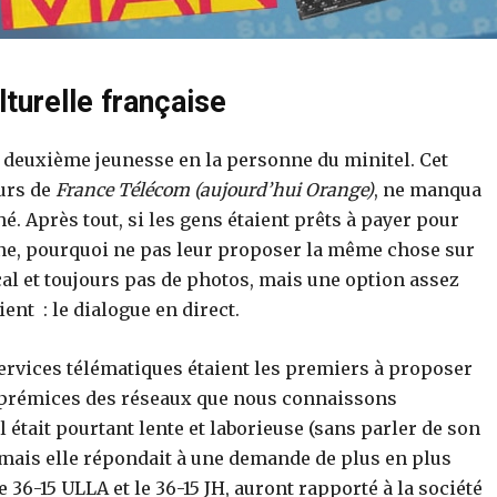
lturelle française
deuxième jeunesse en la personne du minitel. Cet
ours de
France Télécom (aujourd’hui Orange)
, ne manqua
é. Après tout, si les gens étaient prêts à payer pour
ne, pourquoi ne pas leur proposer la même chose sur
cal et toujours pas de photos, mais une option assez
ent : le dialogue en direct.
services télématiques étaient les premiers à proposer
es prémices des réseaux que nous connaissons
 était pourtant lente et laborieuse (sans parler de son
, mais elle répondait à une demande de plus en plus
 36-15 ULLA et le 36-15 JH, auront rapporté à la société