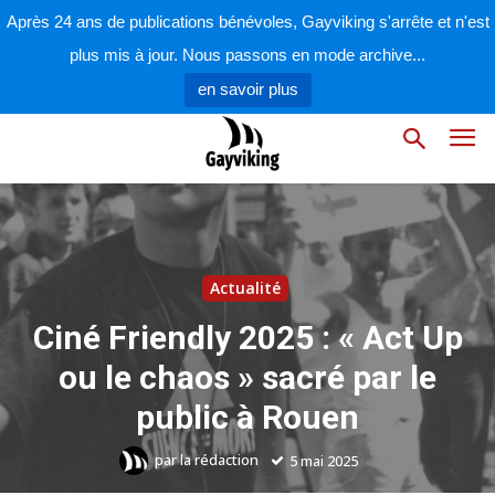
Après 24 ans de publications bénévoles, Gayviking s'arrête et n'est
plus mis à jour. Nous passons en mode archive...
en savoir plus
Actualité
Ciné Friendly 2025 : « Act Up
ou le chaos » sacré par le
public à Rouen
par
la rédaction
5 mai 2025