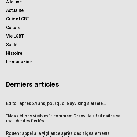
A la une
Actualité
Guide LGBT
Culture
Vie LGBT
Santé
Histoire
Le magazine
Derniers articles
Edito : après 24 ans, pourquoi Gayviking s’arrête…
“Nous étions visibles” : comment Granville a fait naître sa
marche des fiertés
Rouen : appel à la vigilance après des signalements