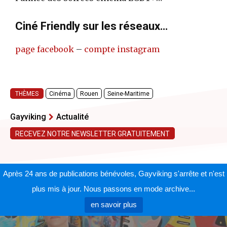
Ciné Friendly sur les réseaux…
page facebook
–
compte instagram
THÈMES
Cinéma
Rouen
Seine-Maritime
Gayviking
Actualité
RECEVEZ NOTRE NEWSLETTER GRATUITEMENT