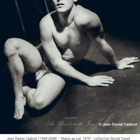
Jean Daniel Cadinot (1944-2008) – Mains au sol, 1979 – collection Nicole Canet