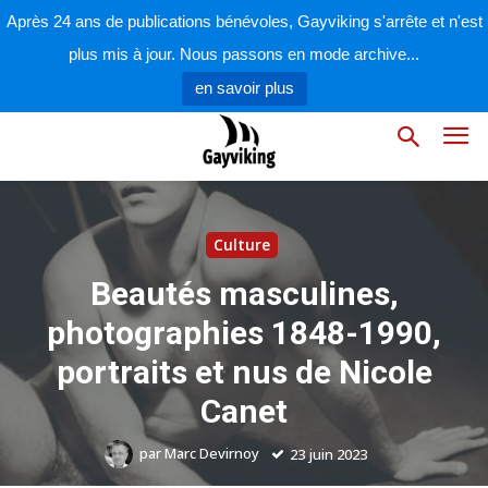
Après 24 ans de publications bénévoles, Gayviking s'arrête et n'est
plus mis à jour. Nous passons en mode archive...
en savoir plus
Culture
Beautés masculines,
photographies 1848-1990,
portraits et nus de Nicole
Canet
par
Marc Devirnoy
23 juin 2023