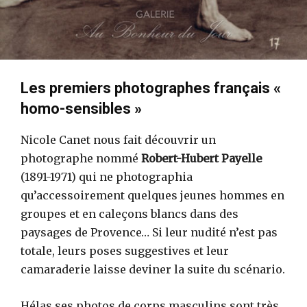
Les premiers photographes français «
homo-sensibles »
Nicole Canet nous fait découvrir un
photographe nommé
Robert-Hubert Payelle
(1891-1971) qui ne photographia
qu’accessoirement quelques jeunes hommes en
groupes et en caleçons blancs dans des
paysages de Provence… Si leur nudité n’est pas
totale, leurs poses suggestives et leur
camaraderie laisse deviner la suite du scénario.
Hélas ses photos de corps masculins sont très