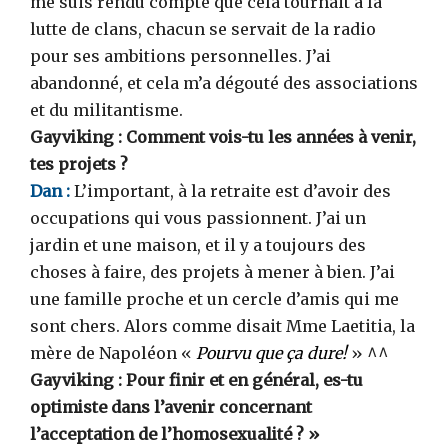
me suis rendu compte que cela tournait à la
lutte de clans, chacun se servait de la radio
pour ses ambitions personnelles. J’ai
abandonné, et cela m’a dégouté des associations
et du militantisme.
Gayviking : Comment vois-tu les années à venir,
tes projets ?
Dan :
L’important, à la retraite est d’avoir des
occupations qui vous passionnent. J’ai un
jardin et une maison, et il y a toujours des
choses à faire, des projets à mener à bien. J’ai
une famille proche et un cercle d’amis qui me
sont chers. Alors comme disait Mme Laetitia, la
mère de Napoléon «
Pourvu que ça dure!
» ^^
Gayviking : Pour finir et en général, es-tu
optimiste dans l’avenir concernant
l’acceptation de l’homosexualité ? »