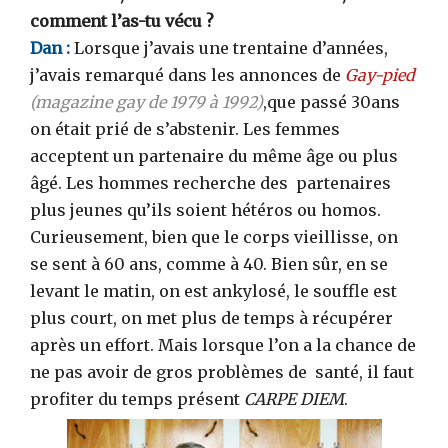
comment l’as-tu vécu ?
Dan :
Lorsque j’avais une trentaine d’années,
j’avais remarqué dans les annonces de
Gay-pied
(magazine gay de 1979 à 1992)
,que passé 30ans
on était prié de s’abstenir. Les femmes
acceptent un partenaire du même âge ou plus
âgé. Les hommes recherche des partenaires
plus jeunes qu’ils soient hétéros ou homos.
Curieusement, bien que le corps vieillisse, on
se sent à 60 ans, comme à 40. Bien sûr, en se
levant le matin, on est ankylosé, le souffle est
plus court, on met plus de temps à récupérer
après un effort. Mais lorsque l’on a la chance de
ne pas avoir de gros problèmes de santé, il faut
profiter du temps présent
CARPE DIEM
.