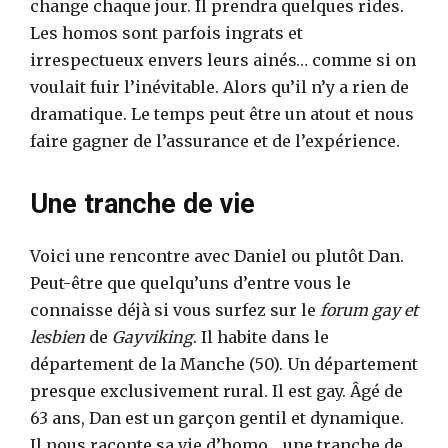
change chaque jour. Il prendra quelques rides.
Les homos sont parfois ingrats et
irrespectueux envers leurs ainés… comme si on
voulait fuir l’inévitable. Alors qu’il n’y a rien de
dramatique. Le temps peut être un atout et nous
faire gagner de l’assurance et de l’expérience.
Une tranche de vie
Voici une rencontre avec Daniel ou plutôt Dan.
Peut-être que quelqu’uns d’entre vous le
connaisse déjà si vous surfez sur le
forum gay et
lesbien
de
Gayviking
. Il habite dans le
département de la Manche (50). Un département
presque exclusivement rural. Il est gay. Âgé de
63 ans, Dan est un garçon gentil et dynamique.
Il nous raconte sa vie d’homo… une tranche de