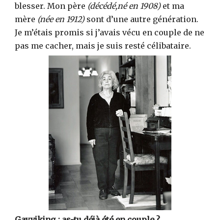
blesser. Mon père
(décédé,né en 1908)
et ma
mère
(née en 1912)
sont d’une autre génération.
Je m’étais promis si j’avais vécu en couple de ne
pas me cacher, mais je suis resté célibataire.
Gayviking : as-tu déjà été en couple ?