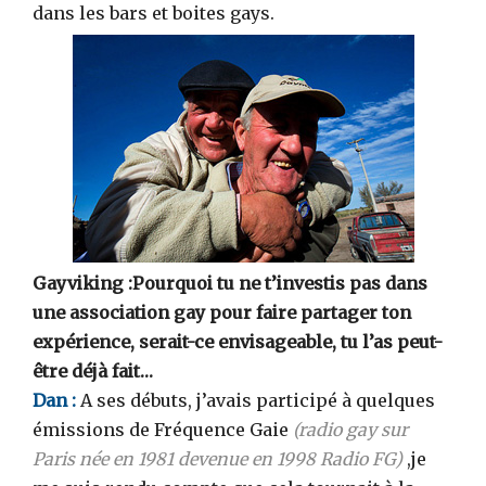
dans les bars et boites gays.
Gayviking :Pourquoi tu ne t’investis pas dans
une association gay pour faire partager ton
expérience, serait-ce envisageable, tu l’as peut-
être déjà fait…
Dan :
A ses débuts, j’avais participé à quelques
émissions de Fréquence Gaie
(radio gay sur
Paris née en 1981 devenue en 1998 Radio FG)
,je