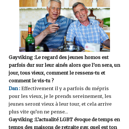
Gayviking :Le regard des jeunes homos est
parfois dur sur leur ainés alors que l’on sera, un
jour, tous vieux, comment le ressens-tu et
comment le vis-tu ?
Dan :
Effectivement il y a parfois du mépris
pour les vieux, je le prends sereinement, les
jeunes seront vieux à leur tour, et cela arrive
plus vite qu’on ne pense…
Gayviking :L’actualité LGBT évoque de temps en
temps des maisons de retraite gay, quel est ton