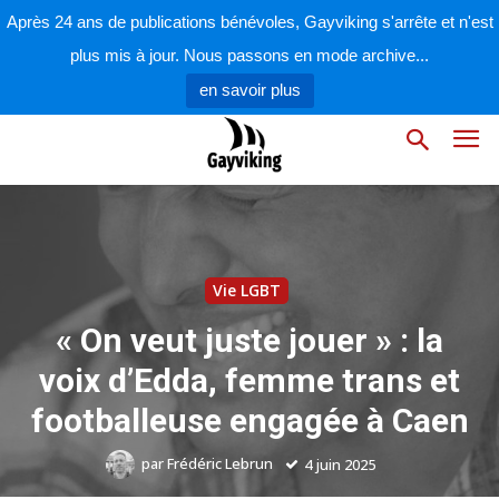
Après 24 ans de publications bénévoles, Gayviking s'arrête et n'est
plus mis à jour. Nous passons en mode archive...
en savoir plus
Vie LGBT
« On veut juste jouer » : la
voix d’Edda, femme trans et
footballeuse engagée à Caen
par
Frédéric Lebrun
4 juin 2025