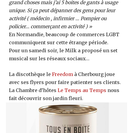
grand choses mais j’ai 5 boites de gants à usage
unique. Si ça peut dépanner des gens pour leur
activité ( médecin , infirmier … Pompier ou
policier… commerçant en activité ) »
En Normandie, beaucoup de commerces LGBT
communiquent sur cette étrange période.
Pour un samedi soir, le Milk a proposé un set
musical sur les réseaux sociaux…
La discothèque le
Freedom
à Cherbourg joue
avec ses flyers pour faire patienter ses clients.
La Chambre d’hôtes
Le Temps au Temps
nous
fait découvrir son jardin fleuri.