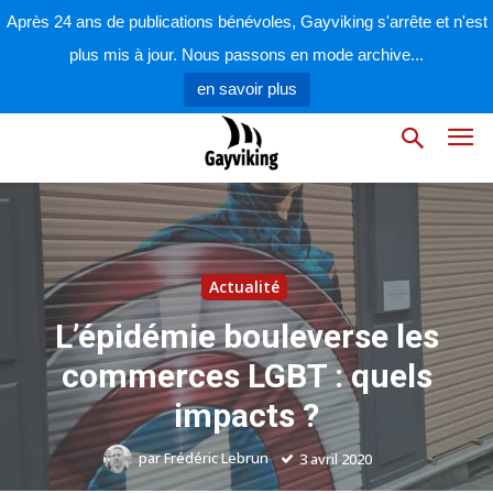
Après 24 ans de publications bénévoles, Gayviking s'arrête et n'est
plus mis à jour. Nous passons en mode archive...
en savoir plus
Actualité
L’épidémie bouleverse les
commerces LGBT : quels
impacts ?
par
Frédéric Lebrun
3 avril 2020