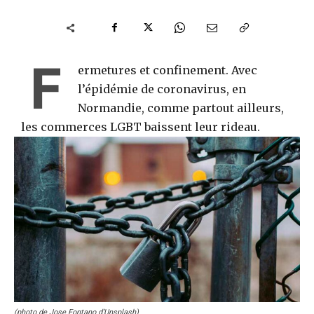
F
ermetures et confinement. Avec
l’épidémie de coronavirus, en
Normandie, comme partout ailleurs,
les commerces LGBT baissent leur rideau.
(photo de Jose Fontano d’Unsplash)