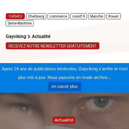
THÈMES
Cherbourg
commerce
covid19
Manche
Rouen
Seine-Maritime
Gayviking
Actualité
RECEVEZ NOTRE NEWSLETTER GRATUITEMENT