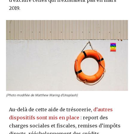
d’exclure celles qui n’existaient pas en mars
2019.
(Photo modifiée de Matthew Waring d’Unsplash)
Au-delà de cette aide de trésorerie,
d’autres
dispositifs sont mis en place
: report des
charges sociales et fiscales, remises d’impôts
directs, rééchelonnement des crédits