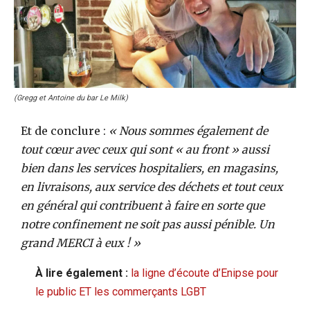
(Gregg et Antoine du bar Le Milk)
Et de conclure :
« Nous sommes également de
tout cœur avec ceux qui sont « au front » aussi
bien dans les services hospitaliers, en magasins,
en livraisons, aux service des déchets et tout ceux
en général qui contribuent à faire en sorte que
notre confinement ne soit pas aussi pénible. Un
grand MERCI à eux ! »
À lire également :
la ligne d’écoute d’Enipse pour
le public ET les commerçants LGBT