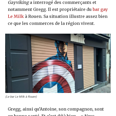
Gayviking
a interrogé des commerçants et
notamment Gregg. Il est propriétaire du
bar gay
Le Milk
à Rouen. Sa situation illustre assez bien
ce que les commerces de la région vivent.
(Le bar Le Milk à Rouen)
Gregg, ainsi qu’Antoine, son compagnon, sont
en bonne santé. Et c’est déjà bien…
« Nous