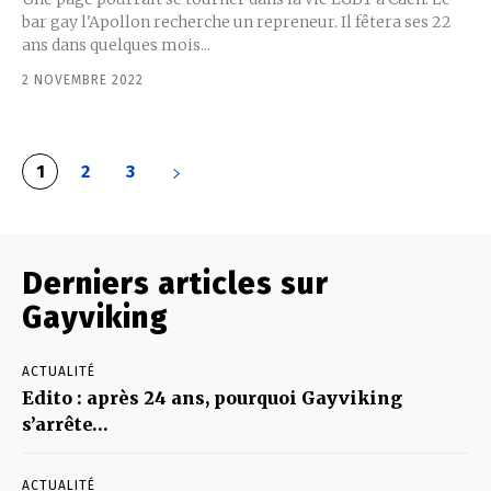
bar gay l'Apollon recherche un repreneur. Il fêtera ses 22
ans dans quelques mois...
2 NOVEMBRE 2022
1
2
3
Derniers articles sur
Gayviking
ACTUALITÉ
Edito : après 24 ans, pourquoi Gayviking
s’arrête…
ACTUALITÉ