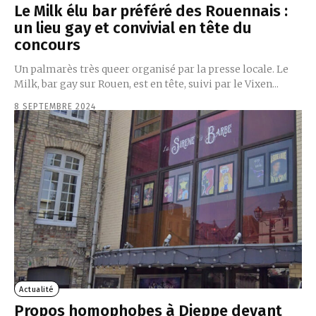
Le Milk élu bar préféré des Rouennais :
un lieu gay et convivial en tête du
concours
Un palmarès très queer organisé par la presse locale. Le
Milk, bar gay sur Rouen, est en tête, suivi par le Vixen...
8 SEPTEMBRE 2024
Actualité
Propos homophobes à Dieppe devant