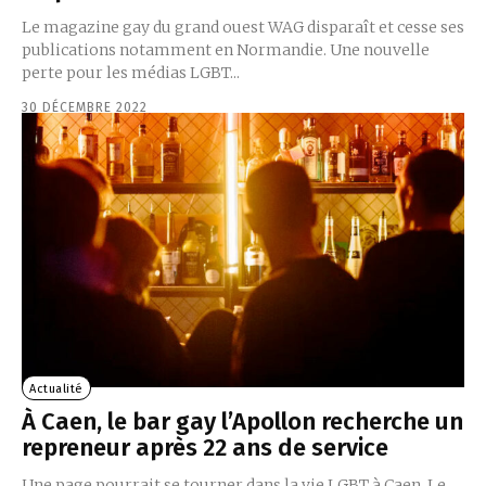
Le magazine gay du grand ouest WAG disparaît et cesse ses
publications notamment en Normandie. Une nouvelle
perte pour les médias LGBT...
30 DÉCEMBRE 2022
Actualité
À Caen, le bar gay l’Apollon recherche un
repreneur après 22 ans de service
Une page pourrait se tourner dans la vie LGBT à Caen. Le