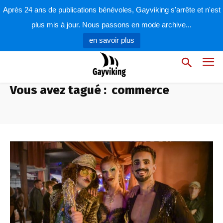
Après 24 ans de publications bénévoles, Gayviking s'arrête et n'est
plus mis à jour. Nous passons en mode archive...
en savoir plus
Vous avez tagué :
commerce