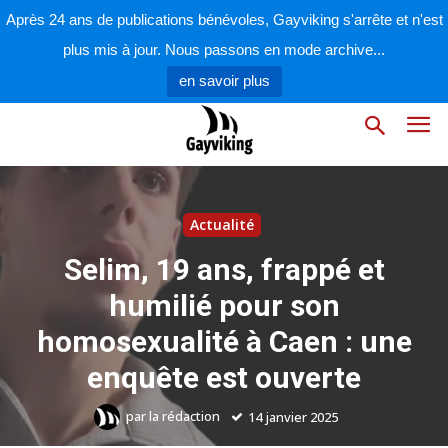
Après 24 ans de publications bénévoles, Gayviking s'arrête et n'est
plus mis à jour. Nous passons en mode archive...
en savoir plus
Actualité
Selim, 19 ans, frappé et
humilié pour son
homosexualité à Caen : une
enquête est ouverte
par
la rédaction
14 janvier 2025