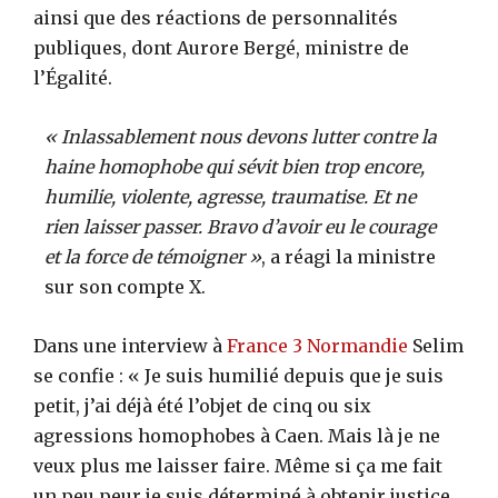
ainsi que des réactions de personnalités
publiques, dont Aurore Bergé, ministre de
l’Égalité.
« Inlassablement nous devons lutter contre la
haine homophobe qui sévit bien trop encore,
humilie, violente, agresse, traumatise. Et ne
rien laisser passer. Bravo d’avoir eu le courage
et la force de témoigner »
, a réagi la ministre
sur son compte X.
Dans une interview à
France 3 Normandie
Selim
se confie : « Je suis humilié depuis que je suis
petit, j’ai déjà été l’objet de cinq ou six
agressions homophobes à Caen. Mais là je ne
veux plus me laisser faire. Même si ça me fait
un peu peur je suis déterminé à obtenir justice,