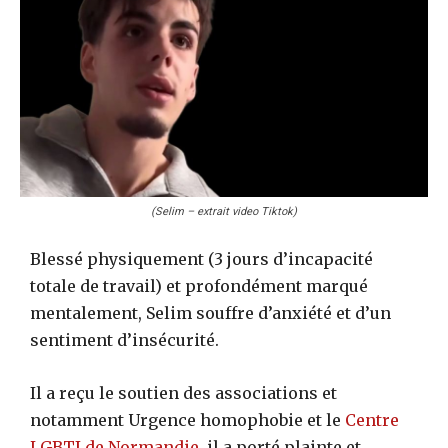
(Selim – extrait video Tiktok)
Blessé physiquement (3 jours d’incapacité
totale de travail) et profondément marqué
mentalement, Selim souffre d’anxiété et d’un
sentiment d’insécurité.
Il a reçu le soutien des associations et
notamment Urgence homophobie et le
Centre
LGBTI de Normandie
, il a porté plainte et