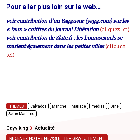
Pour aller plus loin sur le web…
voir contribution d’un Yaggueur (yagg.com) sur les
« faux » chiffres du journal Libération
(cliquez ici)
voir contribution de Slate.fr : les homosexuels se
marient également dans les petites villes
(cliquez
ici)
THÈMES
Calvados
Manche
Mariage
medias
Orne
Seine-Maritime
Gayviking
Actualité
RECEVEZ NOTRE NEWSLETTER GRATUITEMENT