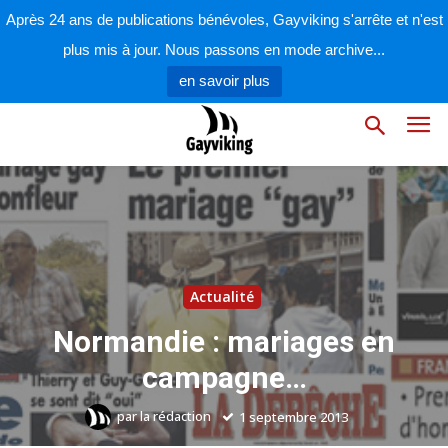
Après 24 ans de publications bénévoles, Gayviking s'arrête et n'est
plus mis à jour. Nous passons en mode archive...
en savoir plus
Actualité
Normandie : mariages en
campagne…
par
la rédaction
1 septembre 2013