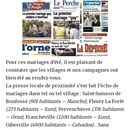
Pour ces mariages d’été, il est plaisant de
constater que les villages et nos campagnes ont
bien été au rendez-vous.
La presse locale de proximité s’est fait l’écho de
mariages dans tel ou tel village : Saint-Samson de
Bonfossé
(901 habitants – Manche)
, Fleury La Forêt
(273 habitants – Eure)
, Pervenchères
(376 habitants
– Orne)
, Francheville
(1200 habitants – Eure)
,
Giberville
(4900 habitants – Calvados)
… Sans