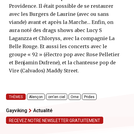
Providence. Il était possible de se restaurer
avec les Burgers de Laurine (avec ou sans
viande) avant et après la Marche… Enfin, on
aura noté des drags shows abec Lucy S
Laganzza et Chloryss, avec la compagnie La
Belle Rouge. Et aussi les concerts avec le
groupe « 92 » (électro pop avec Rose Pelletier
et Benjamin Dufrene), et la chanteuse pop de
Vire (Calvados) Maddy Street.
THÈMES
Alençon
orn'en ciel
Orne
Prides
Gayviking
Actualité
RECEVEZ NOTRE NEWSLETTER GRATUITEMENT