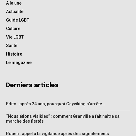
A la une
Actualité
Guide LGBT
Culture
Vie LGBT
Santé
Histoire
Le magazine
Derniers articles
Edito : après 24 ans, pourquoi Gayviking s’arrête…
“Nous étions visibles” : comment Granville a fait naître sa
marche des fiertés
Rouen : appel à la vigilance après des signalements