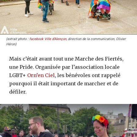
(extrait photo :
facebook Ville d’Alençon
, direction de la communication, Olivier
Héron)
Mais c’était avant tout une Marche des Fiertés,
une Pride. Organisée par l’association locale
LGBT+
Orn’en Ciel
, les bénévoles ont rappelé
pourquoi il était important de marcher et de
défiler.