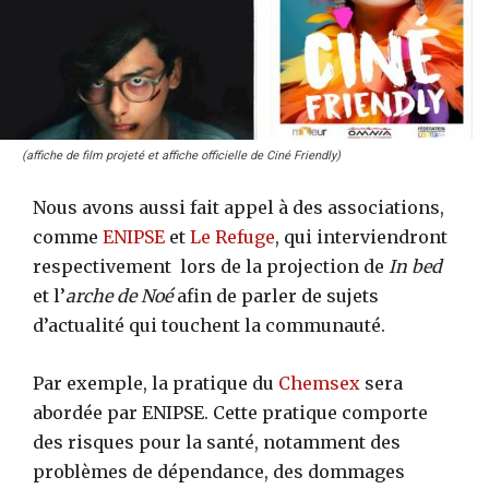
(affiche de film projeté et affiche officielle de Ciné Friendly)
Nous avons aussi fait appel à des associations,
comme
ENIPSE
et
Le Refuge
, qui interviendront
respectivement lors de la projection de
In bed
et l’
arche de Noé
afin de parler de sujets
d’actualité qui touchent la communauté.
Par exemple, la pratique du
Chemsex
sera
abordée par ENIPSE. Cette pratique comporte
des risques pour la santé, notamment des
problèmes de dépendance, des dommages