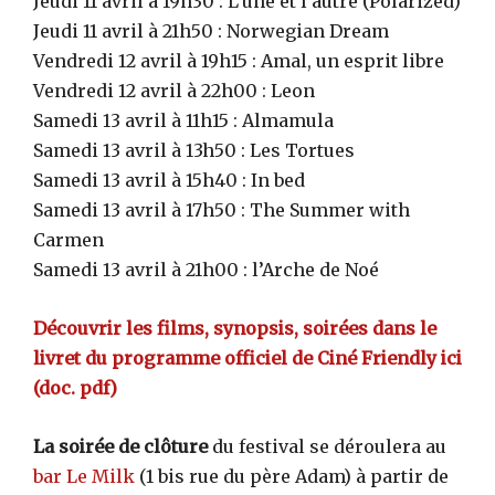
Jeudi 11 avril à 19h30 : L’une et l’autre (Polarized)
Jeudi 11 avril à 21h50 : Norwegian Dream
Vendredi 12 avril à 19h15 : Amal, un esprit libre
Vendredi 12 avril à 22h00 : Leon
Samedi 13 avril à 11h15 : Almamula
Samedi 13 avril à 13h50 : Les Tortues
Samedi 13 avril à 15h40 : In bed
Samedi 13 avril à 17h50 : The Summer with
Carmen
Samedi 13 avril à 21h00 : l’Arche de Noé
Découvrir les films, synopsis, soirées dans le
livret du programme officiel de Ciné Friendly ici
(doc. pdf)
La soirée de clôture
du festival se déroulera au
bar Le Milk
(1 bis rue du père Adam) à partir de