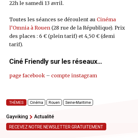
22h le samedi 13 avril.
Toutes les séances se déroulent au
Cinéma
l’Omnia à Rouen
(28 rue de la République). Prix
des places : 6 € (plein tarif) et 4,50 € (demi
tarif).
Ciné Friendly sur les réseaux…
page facebook
–
compte instagram
THÈMES
Cinéma
Rouen
Seine-Maritime
Gayviking
Actualité
RECEVEZ NOTRE NEWSLETTER GRATUITEMENT