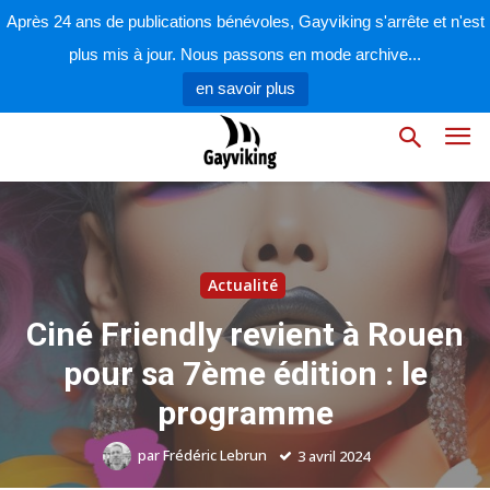
Après 24 ans de publications bénévoles, Gayviking s'arrête et n'est
plus mis à jour. Nous passons en mode archive...
en savoir plus
Actualité
Ciné Friendly revient à Rouen
pour sa 7ème édition : le
programme
par
Frédéric Lebrun
3 avril 2024