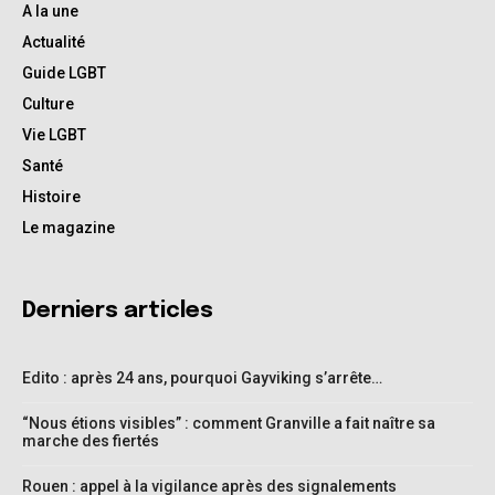
A la une
Actualité
Guide LGBT
Culture
Vie LGBT
Santé
Histoire
Le magazine
Derniers articles
Edito : après 24 ans, pourquoi Gayviking s’arrête…
“Nous étions visibles” : comment Granville a fait naître sa
marche des fiertés
Rouen : appel à la vigilance après des signalements