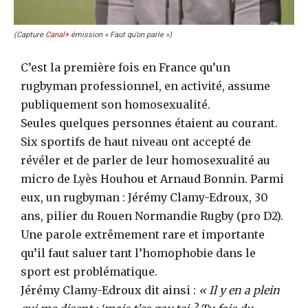
(Capture
Canal+
émission « Faut qu’on parle »)
C’est la première fois en France qu’un
rugbyman professionnel, en activité, assume
publiquement son homosexualité.
Seules quelques personnes étaient au courant.
Six sportifs de haut niveau ont accepté de
révéler et de parler de leur homosexualité au
micro de Lyès Houhou et Arnaud Bonnin. Parmi
eux, un rugbyman : Jérémy Clamy-Edroux, 30
ans, pilier du Rouen Normandie Rugby (pro D2).
Une parole extrêmement rare et importante
qu’il faut saluer tant l’homophobie dans le
sport est problématique.
Jérémy Clamy-Edroux dit ainsi :
« Il y en a plein