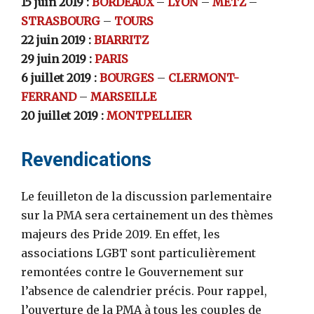
15 juin 2019 :
BORDEAUX
–
LYON
–
METZ
–
STRASBOURG
–
TOURS
22 juin 2019 :
BIARRITZ
29 juin 2019 :
PARIS
6 juillet 2019 :
BOURGES
–
CLERMONT-
FERRAND
–
MARSEILLE
20 juillet 2019 :
MONTPELLIER
Revendications
Le feuilleton de la discussion parlementaire
sur la PMA sera certainement un des thèmes
majeurs des Pride 2019. En effet, les
associations LGBT sont particulièrement
remontées contre le Gouvernement sur
l’absence de calendrier précis. Pour rappel,
l’ouverture de la PMA à tous les couples de