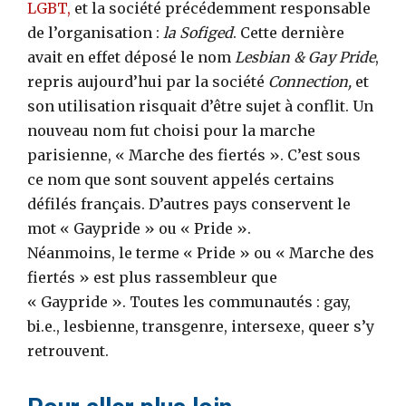
LGBT,
et la société précédemment responsable
de l’organisation :
la Sofiged
. Cette dernière
avait en effet déposé le nom
Lesbian & Gay Pride
,
repris aujourd’hui par la société
Connection,
et
son utilisation risquait d’être sujet à conflit. Un
nouveau nom fut choisi pour la marche
parisienne, « Marche des fiertés ». C’est sous
ce nom que sont souvent appelés certains
défilés français. D’autres pays conservent le
mot « Gaypride » ou « Pride ».
Néanmoins, le terme « Pride » ou « Marche des
fiertés » est plus rassembleur que
« Gaypride ». Toutes les communautés : gay,
bi.e., lesbienne, transgenre, intersexe, queer s’y
retrouvent.