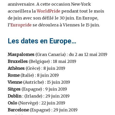
anniversaire. A cette occasion New-York
accueillera la
WorldPride
pendant tout le mois
de juin avec son défilé le 30 juin. En Europe,
l’
Europride
se déroulera à Viennes le 15 juin.
Les dates en Europe…
Maspalomes
(Gran Canaria) : du 2 au 12 mai 2019
Bruxelles
(Belgique) : 18 mai 2019
Athènes
(Grèce) : 8 juin 2019
Rome
(Italie) : 8 juin 2019
Vienne
(Autriche) : 15 juin 2019
Sitges
(Espagne) : 9 juin 2019
Dublin
: (Irlande) : 29 juin 2019
Oslo
(Norvège) : 22 juin 2019
Barcelone
(Espagne) : 29 juin 2019