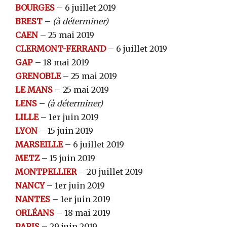
BOURGES
– 6 juillet 2019
BREST
–
(à déterminer)
CAEN
– 25 mai 2019
CLERMONT-FERRAND
– 6 juillet 2019
GAP
– 18 mai 2019
GRENOBLE
– 25 mai 2019
LE MANS
– 25 mai 2019
LENS
–
(à déterminer)
LILLE
– 1er juin 2019
LYON
– 15 juin 2019
MARSEILLE
– 6 juillet 2019
METZ
– 15 juin 2019
MONTPELLIER
– 20 juillet 2019
NANCY
– 1er juin 2019
NANTES
– 1er juin 2019
ORLÉANS
– 18 mai 2019
PARIS
– 29 juin 2019