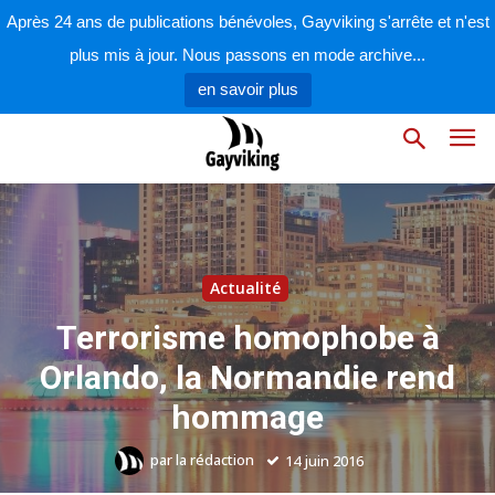
Après 24 ans de publications bénévoles, Gayviking s'arrête et n'est
plus mis à jour. Nous passons en mode archive...
en savoir plus
Actualité
Terrorisme homophobe à
Orlando, la Normandie rend
hommage
par
la rédaction
14 juin 2016