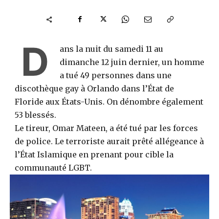
D
ans la nuit du samedi 11 au
dimanche 12 juin dernier, un homme
a tué 49 personnes dans une
discothèque gay à Orlando dans l’État de
Floride aux États-Unis. On dénombre également
53 blessés.
Le tireur, Omar Mateen, a été tué par les forces
de police. Le terroriste aurait prêté allégeance à
l’État Islamique en prenant pour cible la
communauté LGBT.