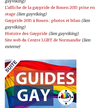
gayviking)
L’affiche de la gaypride de Rouen 2015 prise en
otage
(lien gayviking)
Gaypride 2015 à Rouen : photos et bilan
(lien
gayviking)
Histoire des Gaypride
(lien gayviking)
Site web du Centre LGBT de Normandie
(lien
externe)