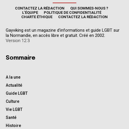
CONTACTEZ LA RÉDACTION
QUI SOMMES-NOUS ?
L’ÉQUIPE
POLITIQUE DE CONFIDENTIALITÉ
CHARTE ÉTHIQUE
CONTACTEZ LA RÉDACTION
Gayviking est un magazine d'informations et guide LGBT sur
la Normandie, en accès libre et gratuit. Créé en 2002.
Version 12.3
Sommaire
A la une
Actualité
Guide LGBT
Culture
Vie LGBT
Santé
Histoire