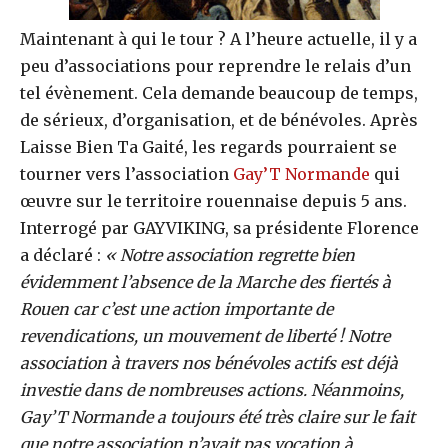
Maintenant à qui le tour ? A l’heure actuelle, il y a
peu d’associations pour reprendre le relais d’un
tel évènement. Cela demande beaucoup de temps,
de sérieux, d’organisation, et de bénévoles. Après
Laisse Bien Ta Gaité, les regards pourraient se
tourner vers l’association
Gay’T Normande
qui
œuvre sur le territoire rouennaise depuis 5 ans.
Interrogé par GAYVIKING, sa présidente Florence
a déclaré :
« Notre association regrette bien
évidemment l’absence de la Marche des fiertés à
Rouen car c’est une action importante de
revendications, un mouvement de liberté ! Notre
association à travers nos bénévoles actifs est déjà
investie dans de nombreuses actions. Néanmoins,
Gay’T Normande a toujours été très claire sur le fait
que notre association n’avait pas vocation à