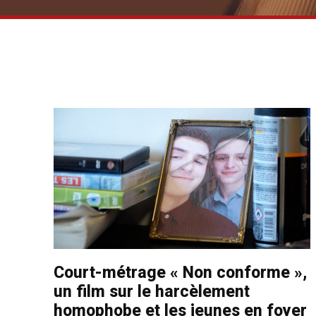
Court-métrage « Non conforme »,
un film sur le harcèlement
homophobe et les jeunes en foyer