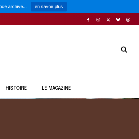
ode archive...
en savoir plus
HISTOIRE
LE MAGAZINE