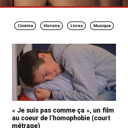
Cinéma
Histoire
Livres
Musique
« Je suis pas comme ça », un film
au coeur de l’homophobie (court
métrage)