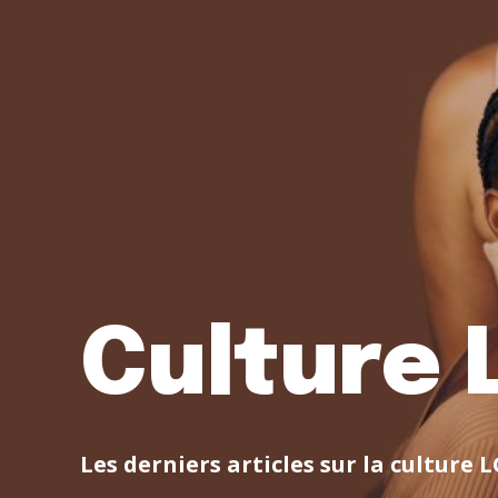
Culture 
Les derniers articles sur la culture 