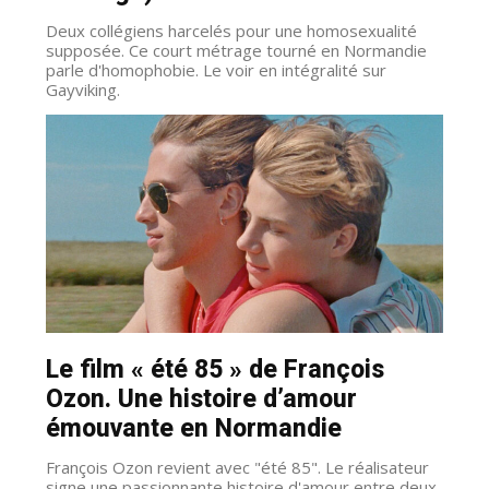
Deux collégiens harcelés pour une homosexualité
supposée. Ce court métrage tourné en Normandie
parle d'homophobie. Le voir en intégralité sur
Gayviking.
Le film « été 85 » de François
Ozon. Une histoire d’amour
émouvante en Normandie
François Ozon revient avec "été 85". Le réalisateur
signe une passionnante histoire d'amour entre deux