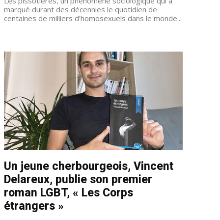
Les pissotières, un phénomène sociologique qui a
marqué durant des décennies le quotidien de
centaines de milliers d'homosexuels dans le monde...
Un jeune cherbourgeois, Vincent
Delareux, publie son premier
roman LGBT, « Les Corps
étrangers »