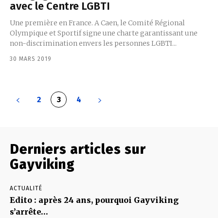
avec le Centre LGBTI
Une première en France. A Caen, le Comité Régional
Olympique et Sportif signe une charte garantissant une
non-discrimination envers les personnes LGBTI...
30 MARS 2019
2
3
4
Derniers articles sur
Gayviking
ACTUALITÉ
Edito : après 24 ans, pourquoi Gayviking
s’arrête…