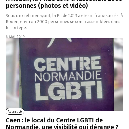
personnes (photos et vidéo)
Sous un ciel menaçant, la Pride 2019 a été un franc succès. À
Rouen, environ 2000 personnes se sont rassemblées dans
le cortège.
6 MAI 2019
Actualité
Caen : le local du Centre LGBTI de
Normandie, une visibilité qui dérange ?