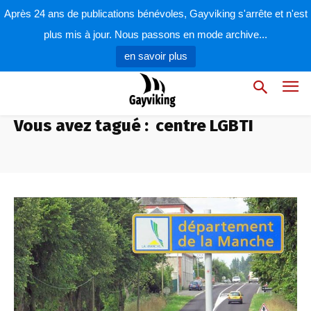
Après 24 ans de publications bénévoles, Gayviking s'arrête et n'est
plus mis à jour. Nous passons en mode archive...
en savoir plus
Vous avez tagué :
centre LGBTI