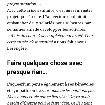
programmation. »
Avec cette crise sanitaire, c’est aussi un autre
projet qui s’arrête. L’Aqueerium souhaitait
embaucher deux salariés pour 10 heures par
semaines afin de développer les activités.
« Mais du coup, c’est complètement arrêté. Pour
cette année, c’est terminé »
nous fait savoir
Bérengère.
Faire quelques chose avec
presque rien…
L’Aqueerium pense également à ses bénévoles
et sympathisant.e.s :
« nous ne les oublions pas.
Nous avons envie que ce lieu vive ! On va avoir
besoin d’énergie pour le faire vivre. Ce lieu tient