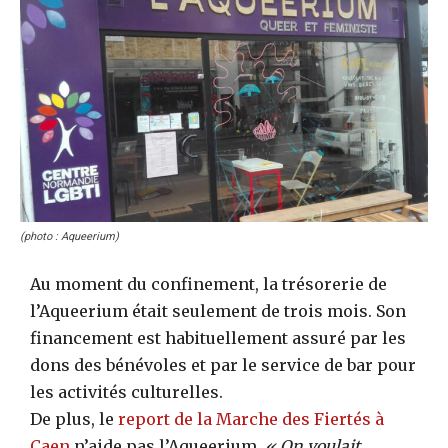
(photo : Aqueerium)
Au moment du confinement, la trésorerie de
l’Aqueerium était seulement de trois mois. Son
financement est habituellement assuré par les
dons des bénévoles et par le service de bar pour
les activités culturelles.
De plus, le
report de la Marche des Fiertés à
Caen
n’aide pas l’Aqueerium.
« On voulait