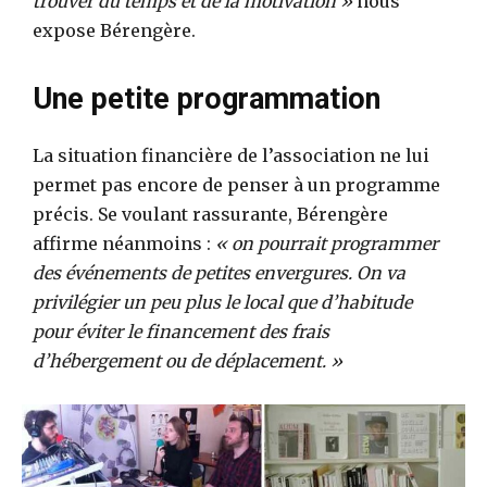
trouver du temps et de la motivation »
nous
expose Bérengère.
Une petite programmation
La situation financière de l’association ne lui
permet pas encore de penser à un programme
précis. Se voulant rassurante, Bérengère
affirme néanmoins :
« on pourrait programmer
des événements de petites envergures. On va
privilégier un peu plus le local que d’habitude
pour éviter le financement des frais
d’hébergement ou de déplacement. »