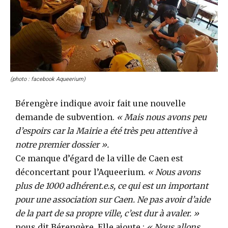
(photo : facebook Aqueerium)
Bérengère indique avoir fait une nouvelle
demande de subvention.
« Mais nous avons peu
d’espoirs car la Mairie a été très peu attentive à
notre premier dossier ».
Ce manque d’égard de la ville de Caen est
déconcertant pour l’Aqueerium.
« Nous avons
plus de 1000 adhérent.e.s, ce qui est un important
pour une association sur Caen. Ne pas avoir d’aide
de la part de sa propre ville, c’est dur à avaler. »
nous dit Bérengère. Elle ajoute :
« Nous allons