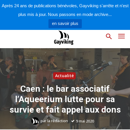
Après 24 ans de publications bénévoles, Gayviking s'arrête et n'est
plus mis à jour. Nous passons en mode archive...
en savoir plus
Actualité
Caen : le bar associatif
l’Aqueerium lutte pour sa
survie et fait appel aux dons
par
la rédaction
9 mai 2020