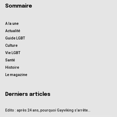
Sommaire
A la une
Actualité
Guide LGBT
Culture
Vie LGBT
Santé
Histoire
Le magazine
Derniers articles
Edito : après 24 ans, pourquoi Gayviking s’arrête…