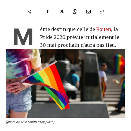
M
ême destin que celle de
Rouen
, la
Pride 2020 prévue initialement le
30 mai prochain n’aura pas lieu.
(photo de Allie Smith d’Unsplash)