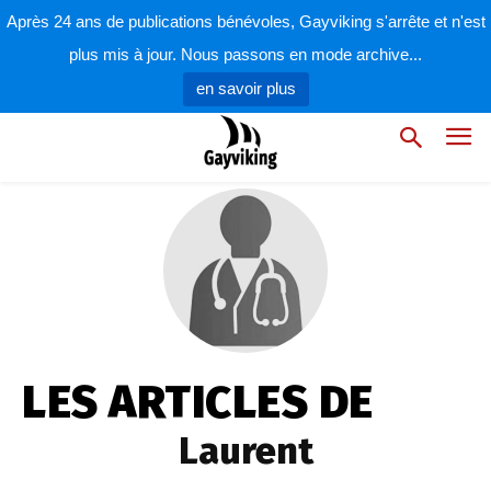
Après 24 ans de publications bénévoles, Gayviking s'arrête et n'est
plus mis à jour. Nous passons en mode archive...
en savoir plus
LES ARTICLES DE
Laurent