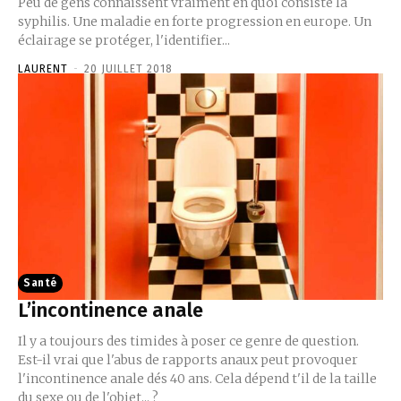
Peu de gens connaissent vraiment en quoi consiste la
syphilis. Une maladie en forte progression en europe. Un
éclairage se protéger, l'identifier...
LAURENT
-
20 JUILLET 2018
Santé
L’incontinence anale
Il y a toujours des timides à poser ce genre de question.
Est-il vrai que l'abus de rapports anaux peut provoquer
l'incontinence anale dés 40 ans. Cela dépend t'il de la taille
du sexe ou de l'objet... ?