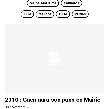
Seine-Maritime
Calvados
Eure
Manche
Orne
Prides
2010 : Caen aura son pacs en Mairie
30 novembre 2009