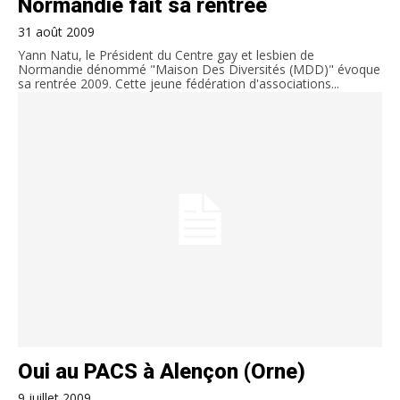
Normandie fait sa rentrée
31 août 2009
Yann Natu, le Président du Centre gay et lesbien de
Normandie dénommé "Maison Des Diversités (MDD)" évoque
sa rentrée 2009. Cette jeune fédération d'associations...
Oui au PACS à Alençon (Orne)
9 juillet 2009