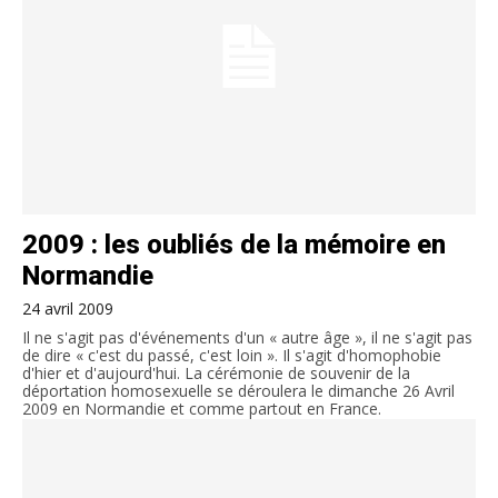
2009 : les oubliés de la mémoire en
Normandie
24 avril 2009
Il ne s'agit pas d'événements d'un « autre âge », il ne s'agit pas
de dire « c'est du passé, c'est loin ». Il s'agit d'homophobie
d'hier et d'aujourd'hui. La cérémonie de souvenir de la
déportation homosexuelle se déroulera le dimanche 26 Avril
2009 en Normandie et comme partout en France.