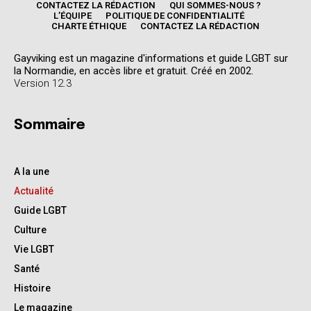
CONTACTEZ LA RÉDACTION
QUI SOMMES-NOUS ?
L’ÉQUIPE
POLITIQUE DE CONFIDENTIALITÉ
CHARTE ÉTHIQUE
CONTACTEZ LA RÉDACTION
Gayviking est un magazine d'informations et guide LGBT sur
la Normandie, en accès libre et gratuit. Créé en 2002.
Version 12.3
Sommaire
A la une
Actualité
Guide LGBT
Culture
Vie LGBT
Santé
Histoire
Le magazine