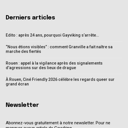
Derniers articles
Edito : après 24 ans, pourquoi Gayviking s’arrête…
“Nous étions visibles” : comment Granville a fait naître sa
marche des fiertés
Rouen : appel à la vigilance après des signalements
d’agressions sur des lieux de drague
À Rouen, Ciné Friendly 2026 célèbre les regards queer sur
grand écran
Newsletter
Abonnez-vous gratuitement à notre newsletter. Pour ne
manquer aucun article de Gayviking.