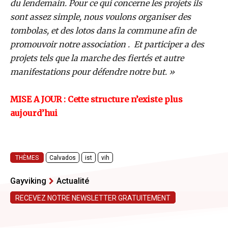
du lendemain. Pour ce qui concerne les projets ils
sont assez simple, nous voulons organiser des
tombolas, et des lotos dans la commune afin de
promouvoir notre association . Et participer a des
projets tels que la marche des fiertés et autre
manifestations pour défendre notre but. »
MISE A JOUR : Cette structure n’existe plus
aujourd’hui
THÈMES
Calvados
ist
vih
Gayviking
Actualité
RECEVEZ NOTRE NEWSLETTER GRATUITEMENT