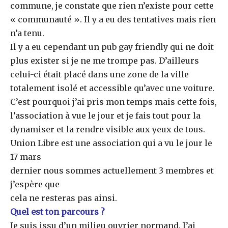
commune, je constate que rien n’existe pour cette
« communauté ». Il y a eu des tentatives mais rien
n’a tenu.
Il y a eu cependant un pub gay friendly qui ne doit
plus exister si je ne me trompe pas. D’ailleurs
celui-ci était placé dans une zone de la ville
totalement isolé et accessible qu’avec une voiture.
C’est pourquoi j’ai pris mon temps mais cette fois,
l’association à vue le jour et je fais tout pour la
dynamiser et la rendre visible aux yeux de tous.
Union Libre est une association qui a vu le jour le
17 mars
dernier nous sommes actuellement 3 membres et
j’espère que
cela ne resteras pas ainsi.
Quel est ton parcours ?
Je suis issu d’un milieu ouvrier normand. J’ai