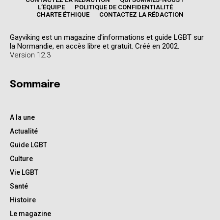
L’ÉQUIPE
POLITIQUE DE CONFIDENTIALITÉ
CHARTE ÉTHIQUE
CONTACTEZ LA RÉDACTION
Gayviking est un magazine d'informations et guide LGBT sur
la Normandie, en accès libre et gratuit. Créé en 2002.
Version 12.3
Sommaire
A la une
Actualité
Guide LGBT
Culture
Vie LGBT
Santé
Histoire
Le magazine