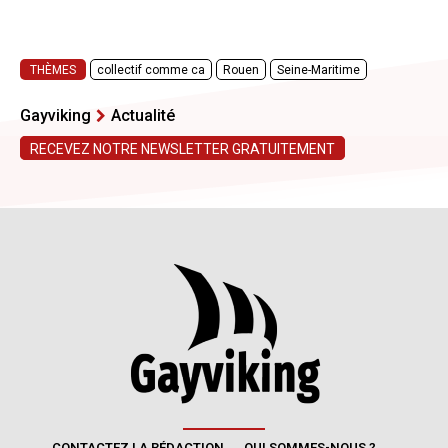
CONTACTEZ LA RÉDACTION
QUI SOMMES-NOUS ?