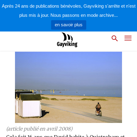
par
la rédaction
1 avril 2008
Après 24 ans de publications bénévoles, Gayviking s'arrête et n'est
plus mis à jour. Nous passons en mode archive...
en savoir plus
(article publié en avril 2008)
Cela fait 16 ans que David habite à Ouistreham et