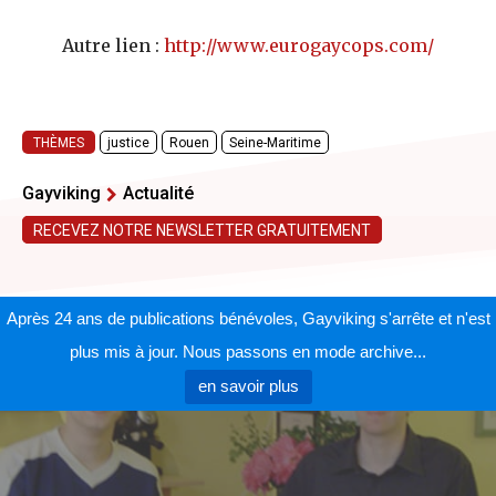
Autre lien :
http://www.eurogaycops.com/
THÈMES
justice
Rouen
Seine-Maritime
Gayviking
Actualité
RECEVEZ NOTRE NEWSLETTER GRATUITEMENT