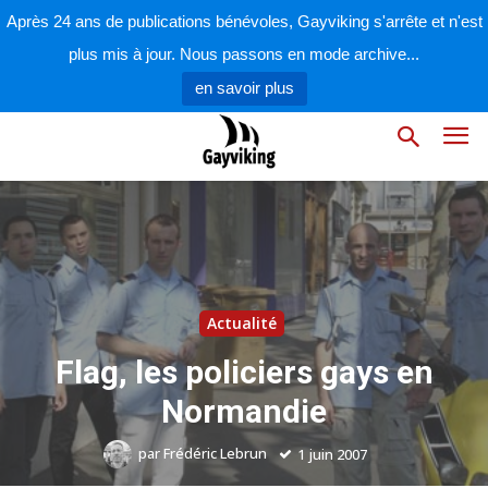
Après 24 ans de publications bénévoles, Gayviking s'arrête et n'est
plus mis à jour. Nous passons en mode archive...
en savoir plus
Actualité
Flag, les policiers gays en
Normandie
par
Frédéric Lebrun
1 juin 2007