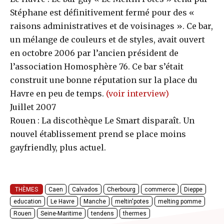
Stéphane est définitivement fermé pour des «
raisons administratives et de voisinages ». Ce bar,
un mélange de couleurs et de styles, avait ouvert
en octobre 2006 par l’ancien président de
l’association Homosphère 76. Ce bar s’était
construit une bonne réputation sur la place du
Havre en peu de temps.
(voir interview)
Juillet 2007
Rouen : La discothèque Le Smart disparaît. Un
nouvel établissement prend se place moins
gayfriendly, plus actuel.
THÈMES
Caen
Calvados
Cherbourg
commerce
Dieppe
education
Le Havre
Manche
meltin'potes
melting pomme
Rouen
Seine-Maritime
tendens
thermes