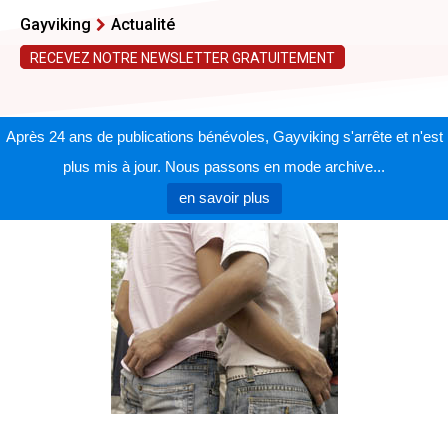
Gayviking
Actualité
RECEVEZ NOTRE NEWSLETTER GRATUITEMENT