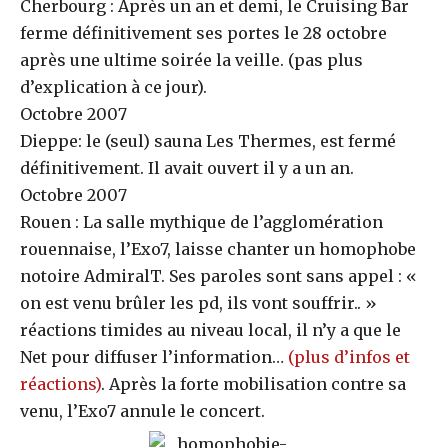
Cherbourg : Après un an et demi, le Cruising Bar
ferme définitivement ses portes le 28 octobre
après une ultime soirée la veille. (pas plus
d’explication à ce jour).
Octobre 2007
Dieppe: le (seul) sauna Les Thermes, est fermé
définitivement. Il avait ouvert il y a un an.
Octobre 2007
Rouen : La salle mythique de l’agglomération
rouennaise, l’Exo7, laisse chanter un homophobe
notoire AdmiralT. Ses paroles sont sans appel : «
on est venu brûler les pd, ils vont souffrir.. »
réactions timides au niveau local, il n’y a que le
Net pour diffuser l’information…
(plus d’infos et
réactions)
. Après la forte mobilisation contre sa
venu, l’Exo7 annule le concert.