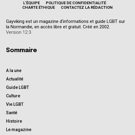
L’ÉQUIPE
POLITIQUE DE CONFIDENTIALITÉ
CHARTE ÉTHIQUE
CONTACTEZ LA RÉDACTION
Gayviking est un magazine d'informations et guide LGBT sur
la Normandie, en accès libre et gratuit. Créé en 2002.
Version 12.3
Sommaire
A la une
Actualité
Guide LGBT
Culture
Vie LGBT
Santé
Histoire
Le magazine