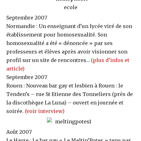
Septembre 2007
Normandie : Un enseignant d’un lycée viré de son
établissement pour homosexualité. Son
homosexualité a été « dénoncée » par ses
professeurs et élèves après avoir visionner son
profil sur un site de rencontres…
(plus d’infos et
article)
Septembre 2007
Rouen : Nouveau bar gay et lesbien à Rouen : le
Tenden’s – rue St Etienne des Tonneliers (près de
la discothèque La Luna) – ouvert en journée et
soirée.
(voir interview)
Août 2007
Le Havre : Le bar gay « Le Meltin’Potes » tenu par