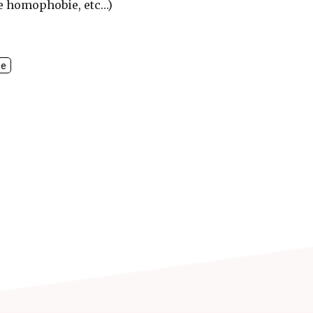
e homophobie, etc…)
me