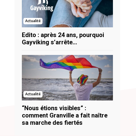
Actualité
Edito : après 24 ans, pourquoi
Gayviking s’arrête…
Actualité
“Nous étions visibles” :
comment Granville a fait naître
sa marche des fiertés