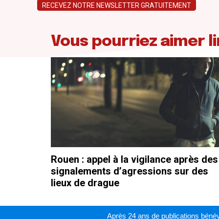
RECEVEZ NOTRE NEWSLETTER GRATUITEMENT
Vous pourriez aimer li
Rouen : appel à la vigilance après des
signalements d’agressions sur des
lieux de drague