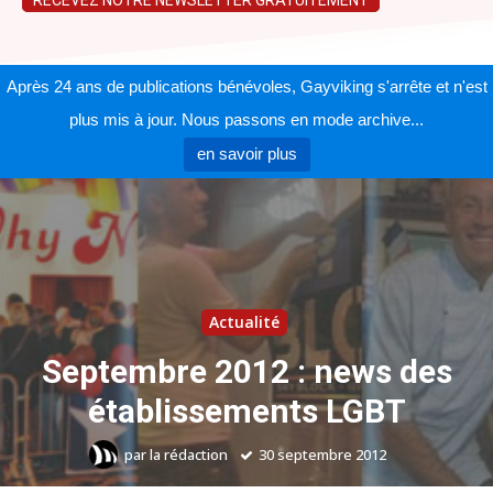
RECEVEZ NOTRE NEWSLETTER GRATUITEMENT