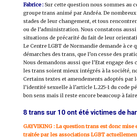
Fabrice :
Sur cette question nous sommes au co
groupe trans animé par Andréa. De nombreux tr
stades de leur changement, et tous rencontrent
ou de l’administration. Nous constatons aussi
situations de précarité du fait de leur orienta
Le Centre LGBT de Normandie demande à ce que 
démarches des trans, que l’on cesse des prat
Nous demandons aussi que l’Etat engage des c
les trans soient mieux intégrés à la société, 
Certains textes et amendements adoptés par l
l’identité sexuelle à l’article L.225-1 du code
bon sens mais il reste encore beaucoup à faire
8 trans sur 10 ont été victimes de h
GAYVIKING : La question trans est donc mise 
traitée par les associations LGBT actuellemen