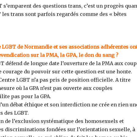
T s’emparent des questions trans, c’est un progrès qua
T les trans sont parfois regardés comme des « bêtes
 LGBT de Normandie et ses associations adhérentes on
evendication sur la PMA, la GPA, le don du sang ?
T défend de longue date l’ouverture de la PMA aux coup
 courage du pouvoir sur cette question est une honte.
entre LGBT n’a pas pris de position officielle. A titre
esure où la GPA n’est pas ouverte aux couples
ilite pas pour la GPA.
d’un débat éthique et son interdiction ne crée en rien un
is des LGBT.
in de l’exclusion systématique des homosexuels et
s discriminations fondées sur l’orientation sexuelle, à