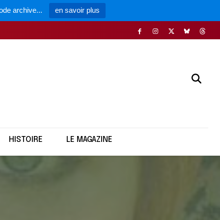
ode archive...
en savoir plus
HISTOIRE
LE MAGAZINE