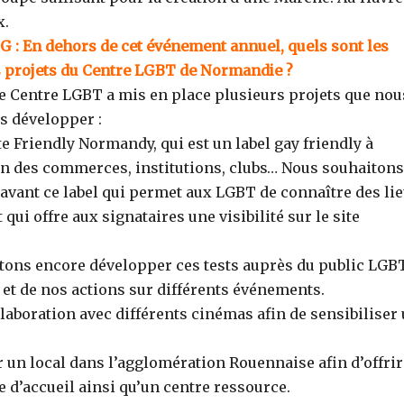
x.
 : En dehors de cet événement annuel, quels sont les
 projets du Centre LGBT de Normandie ?
e Centre LGBT a mis en place plusieurs projets que nou
s développer :
e Friendly Normandy, qui est un label gay friendly à
on des commerces, institutions, clubs… Nous souhaitons
avant ce label qui permet aux LGBT de connaître des li
qui offre aux signataires une visibilité sur le site
itons encore développer ces tests auprès du public LGBT
t de nos actions sur différents événements.
laboration avec différents cinémas afin de sensibiliser
 un local dans l’agglomération Rouennaise afin d’offrir
 d’accueil ainsi qu’un centre ressource.