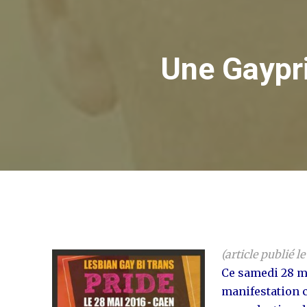
Une Gaypri
(article publié l
Ce samedi 28 ma
manifestation 