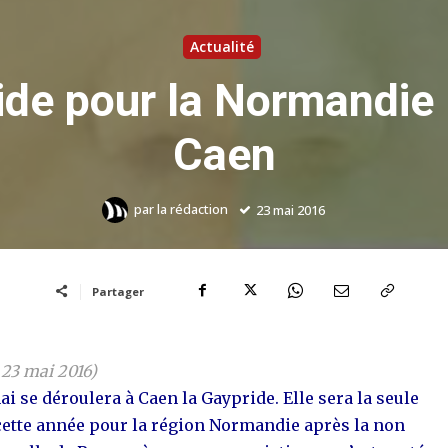
Actualité
de pour la Normandie 
Caen
par
la rédaction
23 mai 2016
Partager
e 23 mai 2016)
i se déroulera à Caen la Gaypride. Elle sera la seule
cette année pour la région Normandie après la non