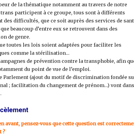
eur de la thématique notamment au travers de notre
ans participent à ce groupe, tous sont à différents
 des difficultés, que ce soit auprès des services de san
 que beaucoup d’entre eux se retrouvent dans des
tion de genre.
toutes les lois soient adaptées pour faciliter les
iques comme la stérilisation…
ampagnes de prévention contre la transphobie, afin qu
notamment du point de vue de l’emploi.
e Parlement (ajout du motif de discrimination fondée su
 pénal ; facilitation du changement de prénom…) vont dans
.
arcèlement
en avant, pensez-vous que cette question est correcteme
t ?