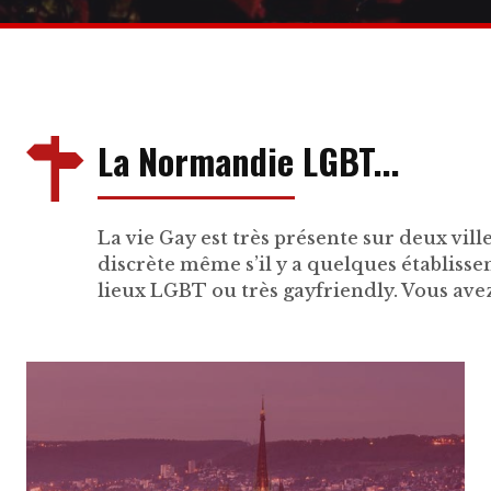
La Normandie LGBT...
La vie Gay est très présente sur deux vil
discrète même s’il y a quelques établiss
lieux LGBT ou très gayfriendly. Vous av