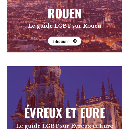
ROUEN
Le guide LGBT sur Rouen
à découvrir
ÉVREUX ET EURE
Le guide LGBT sur Évreux et Eure