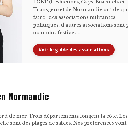
LGBT (Lesbiennes, Gays, Bisexuels et
Transgenre) de Normandie ont de qu
faire : des associations militantes
politiques, d’autres associations sont 
ou moins festives…
Voir le guide des associations
 en Normandie
bord de mer. Trois départements longent la côte. Les
anche sont des plages de sables. Nos préférences von