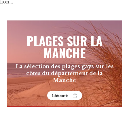
ion...
PLAGES SUR LA
MANCHE
La sélection des plages gays sur les
côtes du département de la
Manche
à découvrir