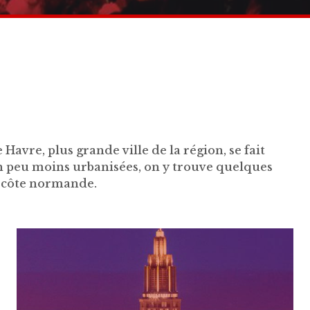
avre, plus grande ville de la région, se fait
un peu moins urbanisées, on y trouve quelques
a côte normande.