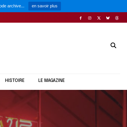
ode archive...
en savoir plus
HISTOIRE
LE MAGAZINE