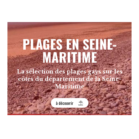
PLAGES EN SEINE-
MARITIME
La sélection des plages gays sur les
côtes du département de la Seine-
Maritime
à découvrir