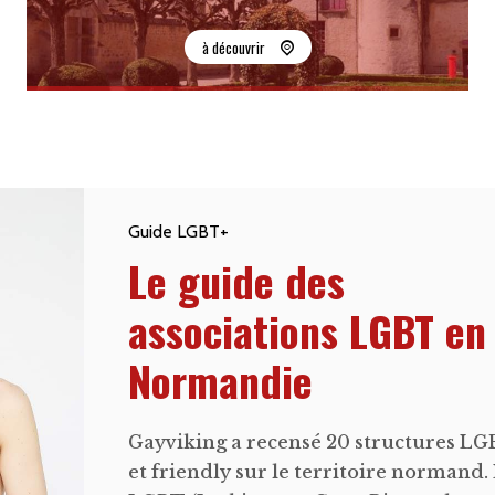
à découvrir
Guide LGBT+
Le guide des
associations LGBT en
Normandie
Gayviking a recensé 20 structures L
et friendly sur le territoire normand.