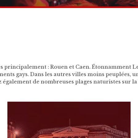
les principalement : Rouen et Caen. Étonnamment Le H
ements gays. Dans les autres villes moins peuplées, 
ez également de nombreuses plages naturistes sur l