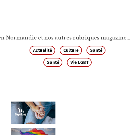
en Normandie et nos autres rubriques magazine...
Actualité
Culture
Santé
Santé
Vie LGBT