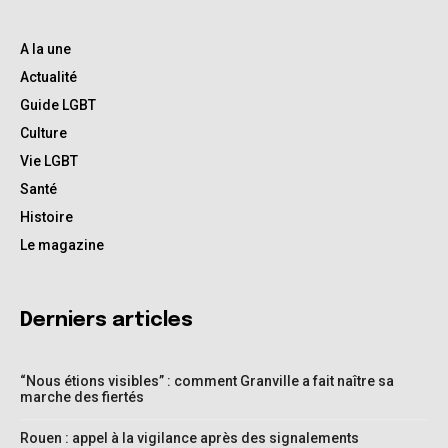
A la une
Actualité
Guide LGBT
Culture
Vie LGBT
Santé
Histoire
Le magazine
Derniers articles
“Nous étions visibles” : comment Granville a fait naître sa
marche des fiertés
Rouen : appel à la vigilance après des signalements