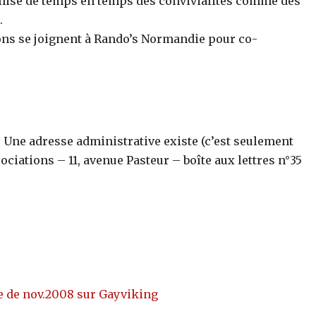
anise de temps en temps des convivialités comme des
.
tions se joignent à Rando’s Normandie pour co-
. Une adresse administrative existe (c’est seulement
ociations – 11, avenue Pasteur – boîte aux lettres n°35
ie de nov.2008 sur Gayviking