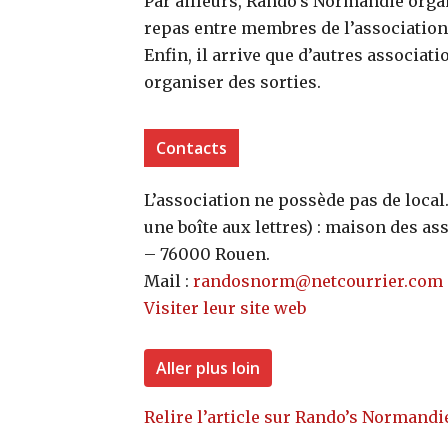
Par ailleurs, Rando’s Normandie org
repas entre membres de l’association
Enfin, il arrive que d’autres associa
organiser des sorties.
Contacts
L’association ne possède pas de local
une boîte aux lettres) : maison des ass
– 76000 Rouen.
Mail :
randosnorm@netcourrier.com
Visiter leur site web
Aller plus loin
Relire l’article sur Rando’s Normand