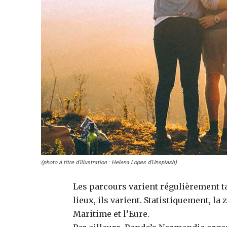
(photo à titre d’illustration : Helena Lopes d’Unsplash)
Les parcours varient régulièrement ta
lieux, ils varient. Statistiquement, la
Maritime et l’Eure.