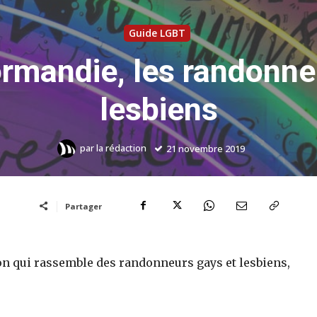
Guide LGBT
rmandie, les randonne
lesbiens
par
la rédaction
21 novembre 2019
Partager
n qui rassemble des randonneurs gays et lesbiens,