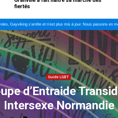
fiertés