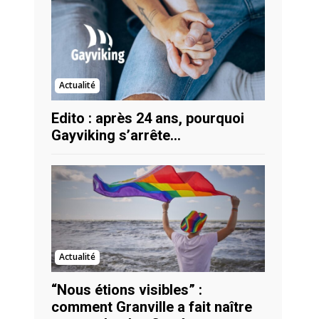
Actualité
Edito : après 24 ans, pourquoi
Gayviking s’arrête…
Actualité
“Nous étions visibles” :
comment Granville a fait naître