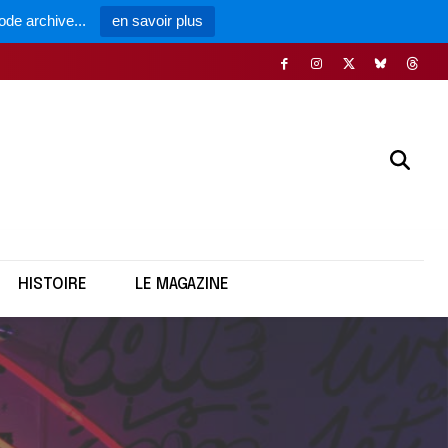
ode archive...
en savoir plus
HISTOIRE
LE MAGAZINE