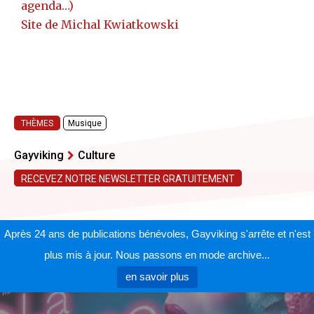
agenda…)
Site de Michal Kwiatkowski
THÈMES
Musique
Gayviking
Culture
RECEVEZ NOTRE NEWSLETTER GRATUITEMENT