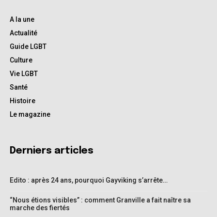
A la une
Actualité
Guide LGBT
Culture
Vie LGBT
Santé
Histoire
Le magazine
Derniers articles
Edito : après 24 ans, pourquoi Gayviking s’arrête…
“Nous étions visibles” : comment Granville a fait naître sa
marche des fiertés