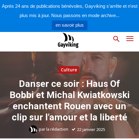
Après 24 ans de publications bénévoles, Gayviking s'arrête et n'est
plus mis à jour. Nous passons en mode archive...
en savoir plus
Culture
Danser ce soir : Haus Of
Bobbi et Michal Kwiatkowski
enchantent Rouen avec un
clip sur l’amour et la liberté
par
la rédaction
22 janvier 2025