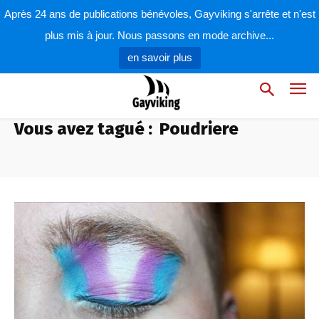
Après 24 ans de publications bénévoles, Gayviking s'arrête et n'est
plus mis à jour. Nous passons en mode archive...
en savoir plus
Vous avez tagué :
Poudriere