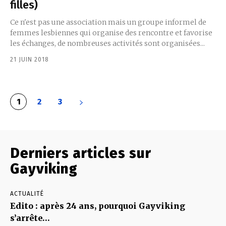
filles)
Ce n'est pas une association mais un groupe informel de
femmes lesbiennes qui organise des rencontre et favorise
les échanges, de nombreuses activités sont organisées...
21 JUIN 2018
1
2
3
Derniers articles sur
Gayviking
ACTUALITÉ
Edito : après 24 ans, pourquoi Gayviking
s’arrête…