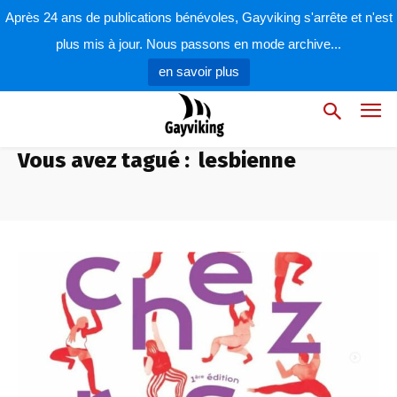
Après 24 ans de publications bénévoles, Gayviking s'arrête et n'est
plus mis à jour. Nous passons en mode archive...
en savoir plus
Vous avez tagué :
lesbienne