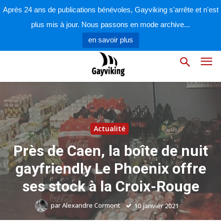
Après 24 ans de publications bénévoles, Gayviking s'arrête et n'est
plus mis à jour. Nous passons en mode archive...
en savoir plus
Actualité
Près de Caen, la boîte de nuit
gayfriendly Le Phoenix offre
ses stock à la Croix-Rouge
par
Alexandre Cormont
10 janvier 2021