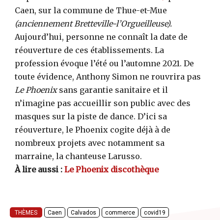
Caen, sur la commune de Thue-et-Mue
(anciennement Bretteville-l’Orgueilleuse).
Aujourd’hui, personne ne connaît la date de
réouverture de ces établissements. La
profession évoque l’été ou l’automne 2021. De
toute évidence, Anthony Simon ne rouvrira pas
Le Phoenix
sans garantie sanitaire et il
n’imagine pas accueillir son public avec des
masques sur la piste de dance. D’ici sa
réouverture, le Phoenix cogite déjà à de
nombreux projets avec notamment sa
marraine, la chanteuse Larusso.
À lire aussi :
Le Phoenix discothèque
THÈMES
Caen
Calvados
commerce
covid19