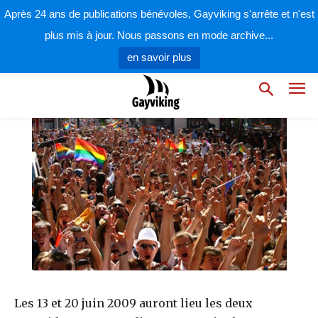
par
la rédaction
6 juin 2009
Après 24 ans de publications bénévoles, Gayviking s'arrête et n'est
plus mis à jour. Nous passons en mode archive...
en savoir plus
Les 13 et 20 juin 2009 auront lieu les deux