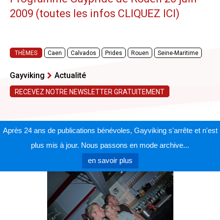
2009 (toutes les infos CLIQUEZ ICI)
THÈMES
Caen
Calvados
Prides
Rouen
Seine-Maritime
Gayviking
Actualité
RECEVEZ NOTRE NEWSLETTER GRATUITEMENT