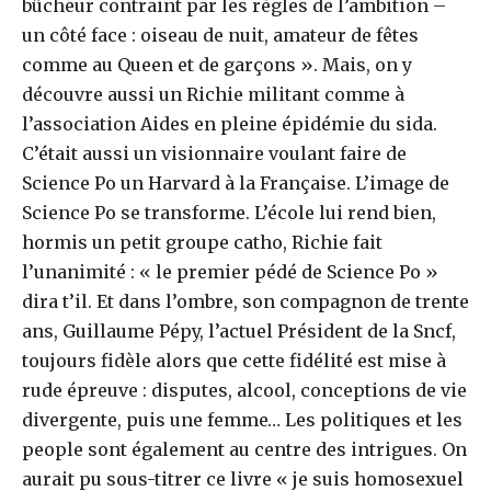
bûcheur contraint par les règles de l’ambition –
un côté face : oiseau de nuit, amateur de fêtes
comme au Queen et de garçons ». Mais, on y
découvre aussi un Richie militant comme à
l’association Aides en pleine épidémie du sida.
C’était aussi un visionnaire voulant faire de
Science Po un Harvard à la Française. L’image de
Science Po se transforme. L’école lui rend bien,
hormis un petit groupe catho, Richie fait
l’unanimité : « le premier pédé de Science Po »
dira t’il. Et dans l’ombre, son compagnon de trente
ans, Guillaume Pépy, l’actuel Président de la Sncf,
toujours fidèle alors que cette fidélité est mise à
rude épreuve : disputes, alcool, conceptions de vie
divergente, puis une femme… Les politiques et les
people sont également au centre des intrigues. On
aurait pu sous-titrer ce livre « je suis homosexuel