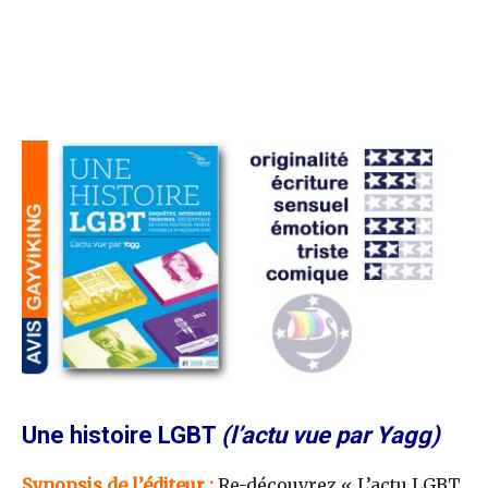
Une histoire LGBT
(l’actu vue par Yagg)
Synopsis de l’éditeur :
Re-découvrez « L’actu LGBT