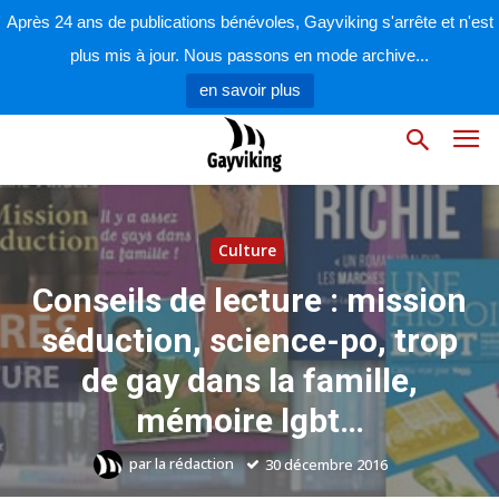
Après 24 ans de publications bénévoles, Gayviking s'arrête et n'est
plus mis à jour. Nous passons en mode archive...
en savoir plus
Culture
Conseils de lecture : mission
séduction, science-po, trop
de gay dans la famille,
mémoire lgbt…
par
la rédaction
30 décembre 2016