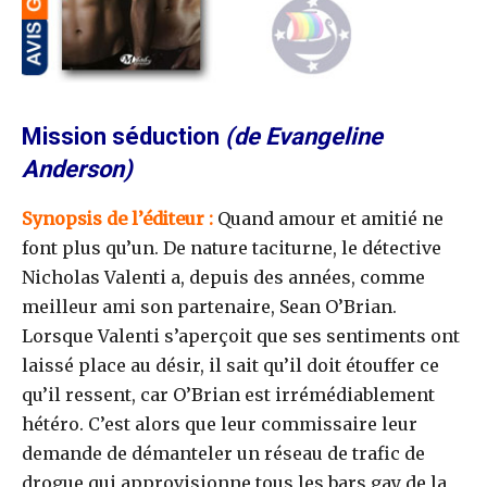
Mission séduction
(de Evangeline
Anderson)
Synopsis de l’éditeur :
Quand amour et amitié ne
font plus qu’un. De nature taciturne, le détective
Nicholas Valenti a, depuis des années, comme
meilleur ami son partenaire, Sean O’Brian.
Lorsque Valenti s’aperçoit que ses sentiments ont
laissé place au désir, il sait qu’il doit étouffer ce
qu’il ressent, car O’Brian est irrémédiablement
hétéro. C’est alors que leur commissaire leur
demande de démanteler un réseau de trafic de
drogue qui approvisionne tous les bars gay de la