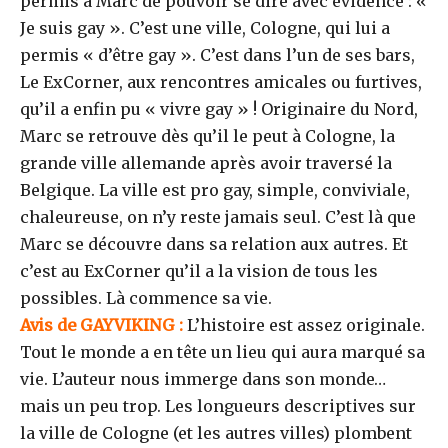
permis à Marc de pouvoir se dire avec évidence : «
Je suis gay ». C’est une ville, Cologne, qui lui a
permis « d’être gay ». C’est dans l’un de ses bars,
Le ExCorner, aux rencontres amicales ou furtives,
qu’il a enfin pu « vivre gay » ! Originaire du Nord,
Marc se retrouve dès qu’il le peut à Cologne, la
grande ville allemande après avoir traversé la
Belgique. La ville est pro gay, simple, conviviale,
chaleureuse, on n’y reste jamais seul. C’est là que
Marc se découvre dans sa relation aux autres. Et
c’est au ExCorner qu’il a la vision de tous les
possibles. Là commence sa vie.
Avis de GAYVIKING :
L’histoire est assez originale.
Tout le monde a en tête un lieu qui aura marqué sa
vie. L’auteur nous immerge dans son monde…
mais un peu trop. Les longueurs descriptives sur
la ville de Cologne (et les autres villes) plombent