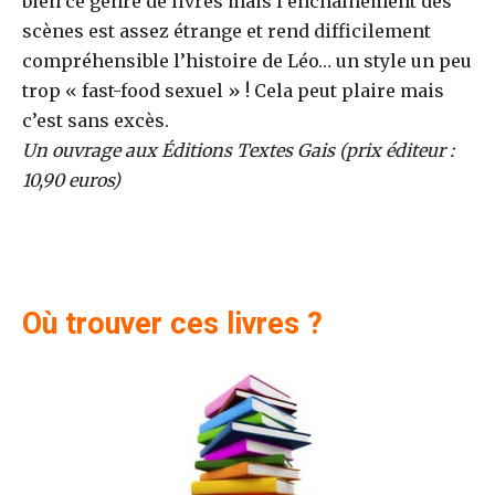
bien ce genre de livres mais l’enchaînement des
scènes est assez étrange et rend difficilement
compréhensible l’histoire de Léo… un style un peu
trop « fast-food sexuel » ! Cela peut plaire mais
c’est sans excès.
Un ouvrage aux Éditions Textes Gais (prix éditeur :
10,90 euros)
Où trouver ces livres ?