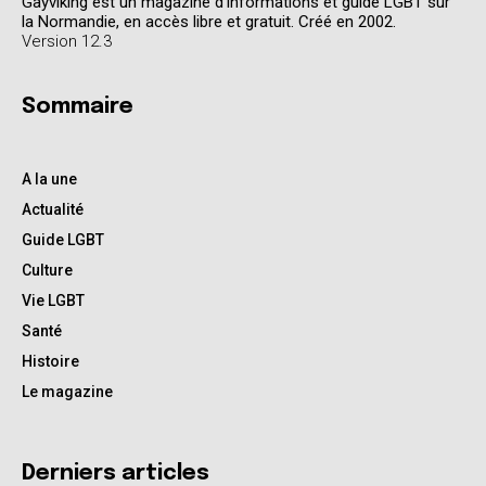
Gayviking est un magazine d'informations et guide LGBT sur
la Normandie, en accès libre et gratuit. Créé en 2002.
Version 12.3
Sommaire
A la une
Actualité
Guide LGBT
Culture
Vie LGBT
Santé
Histoire
Le magazine
Derniers articles