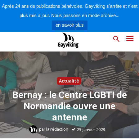
Après 24 ans de publications bénévoles, Gayviking s'arrête et n'est
plus mis à jour. Nous passons en mode archive...
en savoir plus
Actualité
Bernay : le Centre LGBTI de
Normandie ouvre une
antenne
par
la rédaction
29 janvier 2023