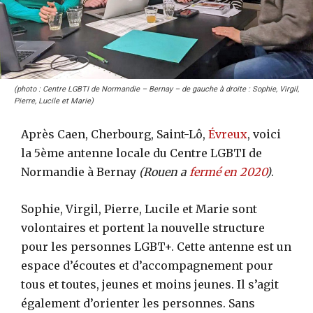
(photo : Centre LGBTI de Normandie – Bernay – de gauche à droite : Sophie, Virgil,
Pierre, Lucile et Marie)
Après Caen, Cherbourg, Saint-Lô,
Évreux
, voici
la 5ème antenne locale du Centre LGBTI de
Normandie à Bernay
(Rouen a
fermé en 2020
)
.
Sophie, Virgil, Pierre, Lucile et Marie sont
volontaires et portent la nouvelle structure
pour les personnes LGBT+. Cette antenne est un
espace d’écoutes et d’accompagnement pour
tous et toutes, jeunes et moins jeunes. Il s’agit
également d’orienter les personnes. Sans