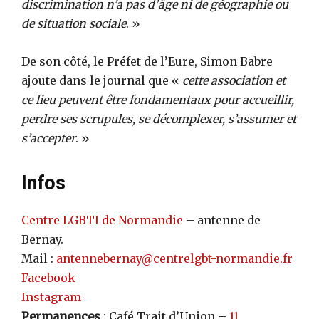
discrimination n’a pas d’âge ni de géographie ou
de situation sociale
. »
De son côté, le Préfet de l’Eure, Simon Babre
ajoute dans le journal que «
cette association et
ce lieu peuvent être fondamentaux pour accueillir,
perdre ses scrupules, se décomplexer, s’assumer et
s’accepter
. »
Infos
Centre LGBTI de Normandie
– antenne de
Bernay.
Mail :
antennebernay@centrelgbt-normandie.fr
Facebook
Instagram
Permanences
: Café Trait d’Union –
11