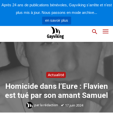
Après 24 ans de publications bénévoles, Gayviking s'arrête et n'est
plus mis à jour. Nous passons en mode archive...
en savoir plus
Actualité
Homicide dans l’Eure : Flavien
est tué par son amant Samuel
par
la rédaction
17 juin 2024