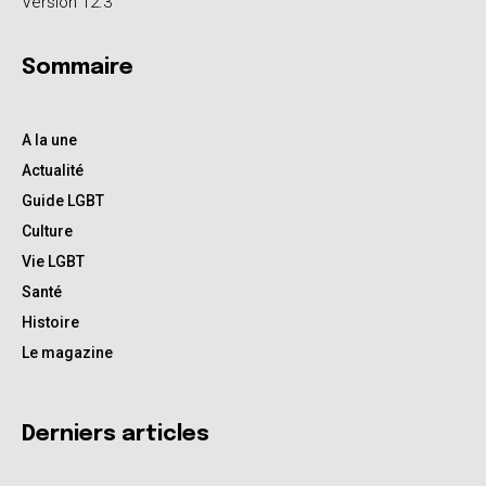
Version 12.3
Sommaire
A la une
Actualité
Guide LGBT
Culture
Vie LGBT
Santé
Histoire
Le magazine
Derniers articles