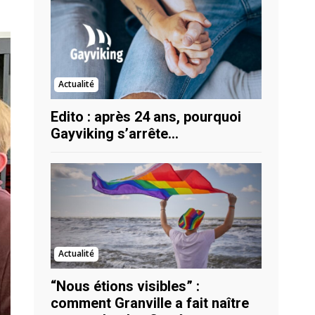
Actualité
Edito : après 24 ans, pourquoi
Gayviking s’arrête…
Actualité
“Nous étions visibles” :
comment Granville a fait naître