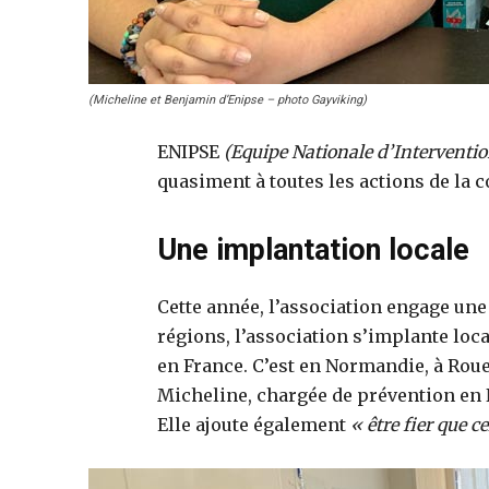
(Micheline et Benjamin d’Enipse – photo Gayviking)
ENIPSE
(Equipe Nationale d’Interventio
quasiment à toutes les actions de la
Une implantation locale
Cette année, l’association engage une
régions, l’association s’implante loc
en France. C’est en Normandie, à Rouen
Micheline, chargée de prévention en
Elle ajoute également
« être fier que c