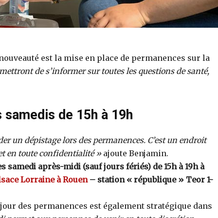
 nouveauté est la mise en place de permanences sur la
ttront de s’informer sur toutes les questions de santé,
 samedis de 15h à 19h
r un dépistage lors des permanences. C’est un endroit
t en toute confidentialité »
ajoute Benjamin.
 samedi après-midi (sauf jours fériés) de 15h à 19h à
lsace Lorraine à Rouen
– station « république » Teor 1-
 jour des permanences est également stratégique dans