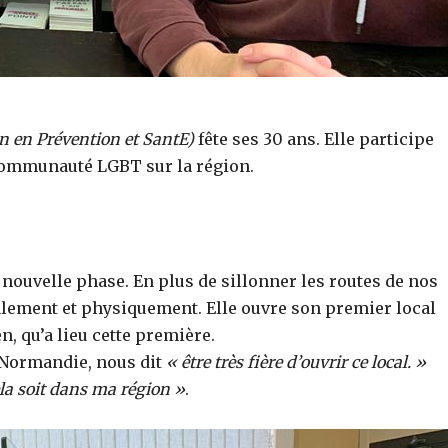
n en Prévention et SantE)
fête ses 30 ans. Elle participe
 communauté LGBT sur la région.
 nouvelle phase. En plus de sillonner les routes de nos
alement et physiquement. Elle ouvre son premier local
, qu’a lieu cette première.
 Normandie, nous dit
« être très fière d’ouvrir ce local. »
ela soit dans ma région »
.