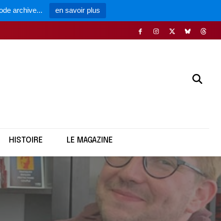
ode archive...
en savoir plus
HISTOIRE
LE MAGAZINE