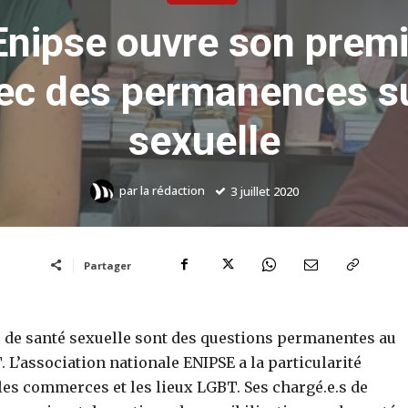
nipse ouvre son premi
ec des permanences su
sexuelle
par
la rédaction
3 juillet 2020
Partager
s de santé sexuelle sont des questions permanentes au
L’association nationale ENIPSE a la particularité
 les commerces et les lieux LGBT. Ses chargé.e.s de