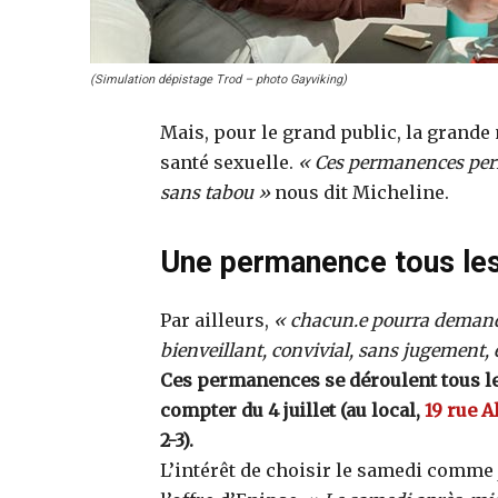
(Simulation dépistage Trod – photo Gayviking)
Mais, pour le grand public, la grande
santé sexuelle.
« Ces permanences perme
sans tabou »
nous dit Micheline.
Une permanence tous les
Par ailleurs,
« chacun.e pourra demande
bienveillant, convivial, sans jugement, e
Ces permanences se déroulent tous les
compter du 4 juillet (au local,
19 rue A
2-3).
L’intérêt de choisir le samedi comme