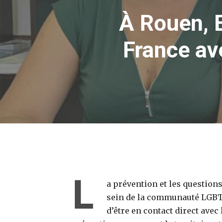
À Rouen, E
France av
L
a prévention et les question
sein de la communauté LGBT. 
d’être en contact direct avec