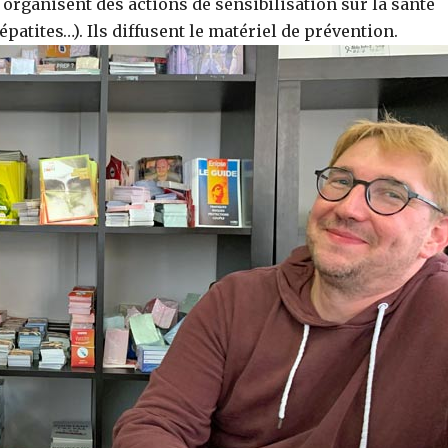
 organisent des actions de sensibilisation sur la santé
patites…). Ils diffusent le matériel de prévention.