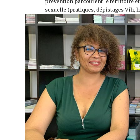
prévention parcourent le territoire et
sexuelle (pratiques, dépistages Vih, hé