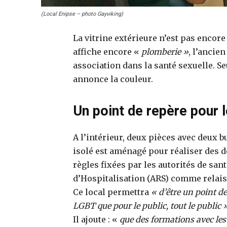
(Local Enipse – photo Gayviking)
La vitrine extérieure n’est pas encore
affiche encore «
plomberie »
, l’ancie
association dans la santé sexuelle. Se
annonce la couleur.
Un point de repère pour
A l’intérieur, deux pièces avec deux bu
isolé est aménagé pour réaliser des d
règles fixées par les autorités de sa
d’Hospitalisation (ARS) comme relais 
Ce local permettra
« d’être un point d
LGBT que pour le public, tout le public 
Il ajoute : «
que des formations avec les