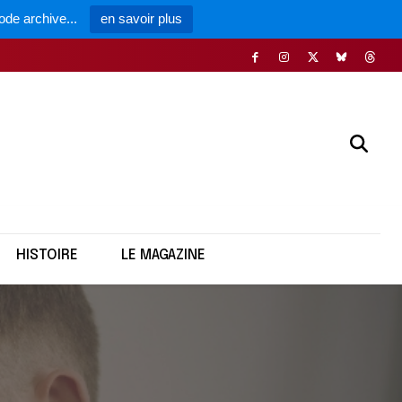
ode archive...
en savoir plus
HISTOIRE
LE MAGAZINE