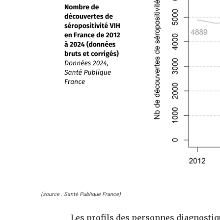
(source : Santé Publique France)
Les profils des personnes diagnostiqu