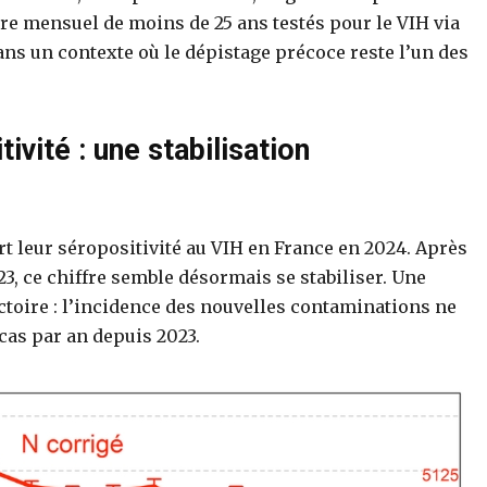
bre mensuel de moins de 25 ans testés pour le VIH via
dans un contexte où le dépistage précoce reste l’un des
vité : une stabilisation
t leur séropositivité au VIH en France en 2024. Après
3, ce chiffre semble désormais se stabiliser. Une
ictoire : l’incidence des nouvelles contaminations ne
cas par an depuis 2023.