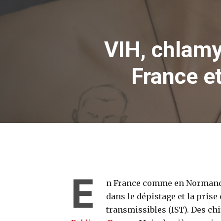
VIH, chlamy
France e
E
n France comme en Normandi
dans le dépistage et la pris
transmissibles (IST). Des ch