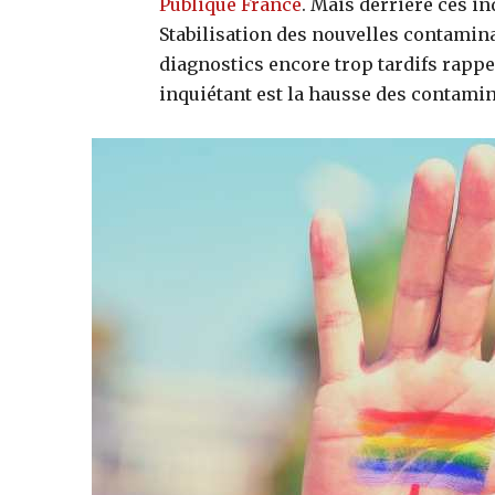
Publique France
. Mais derrière ces i
Stabilisation des nouvelles contamina
diagnostics encore trop tardifs rappel
inquiétant est la hausse des contami