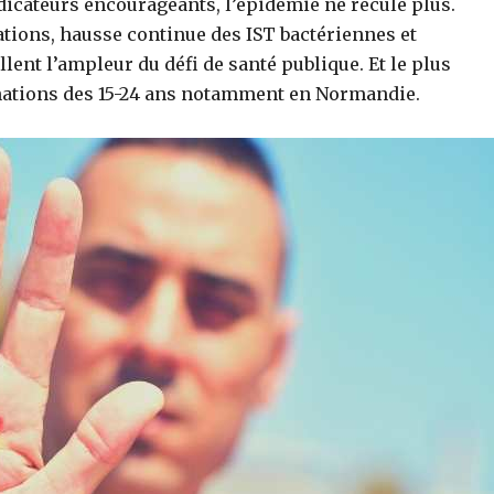
ndicateurs encourageants, l’épidémie ne recule plus.
tions, hausse continue des IST bactériennes et
lent l’ampleur du défi de santé publique. Et le plus
nations des 15-24 ans notamment en Normandie.