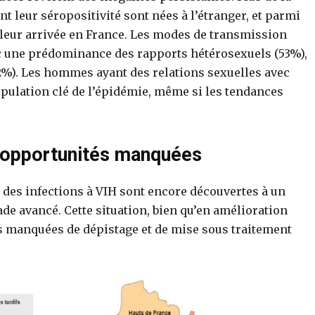
 leur séropositivité sont nées à l’étranger, et parmi
 leur arrivée en France. Les modes de transmission
c une prédominance des rapports hétérosexuels (53%),
%). Les hommes ayant des relations sexuelles avec
lation clé de l’épidémie, même si les tendances
s opportunités manquées
 des infections à VIH sont encore découvertes à un
ade avancé. Cette situation, bien qu’en amélioration
s manquées de dépistage et de mise sous traitement