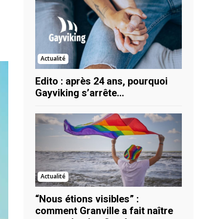
Actualité
Edito : après 24 ans, pourquoi
Gayviking s’arrête…
Actualité
“Nous étions visibles” :
comment Granville a fait naître