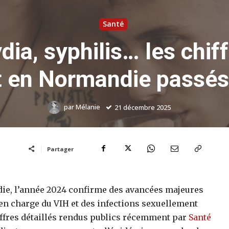
Santé
dia, syphilis… les chif
t en Normandie passés 
par
Mélanie
21 décembre 2025
Partager
e, l’année 2024 confirme des avancées majeures
e en charge du VIH et des infections sexuellement
iffres détaillés rendus publics récemment par
Santé