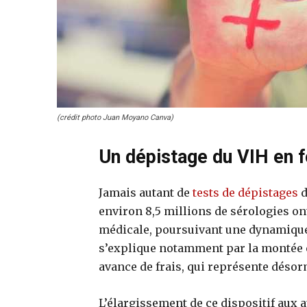
(crédit photo Juan Moyano Canva)
Un dépistage du VIH en f
Jamais autant de
tests de dépistages
d
environ 8,5 millions de sérologies ont
médicale, poursuivant une dynamique
s’explique notamment par la montée 
avance de frais, qui représente désor
L’élargissement de ce dispositif aux 