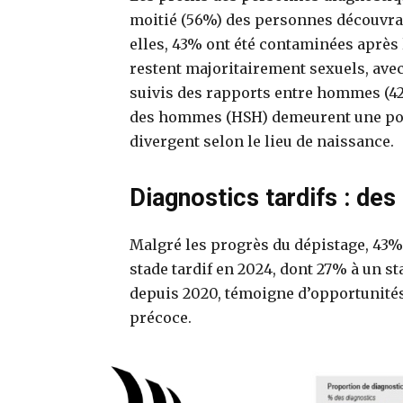
moitié (56%) des personnes découvrant
elles, 43% ont été contaminées après
restent majoritairement sexuels, ave
suivis des rapports entre hommes (42
des hommes (HSH) demeurent une popu
divergent selon le lieu de naissance.
Diagnostics tardifs : de
Malgré les progrès du dépistage, 43%
stade tardif en 2024, dont 27% à un st
depuis 2020, témoigne d’opportunité
précoce.