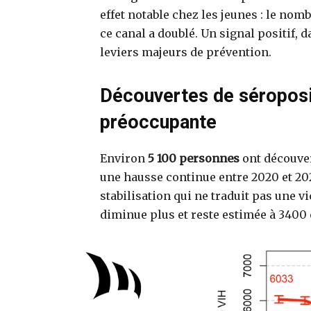
effet notable chez les jeunes : le nom
ce canal a doublé. Un signal positif, 
leviers majeurs de prévention.
Découvertes de séropositi
préoccupante
Environ
5 100 personnes
ont découver
une hausse continue entre 2020 et 202
stabilisation qui ne traduit pas une v
diminue plus et reste estimée à 3400 