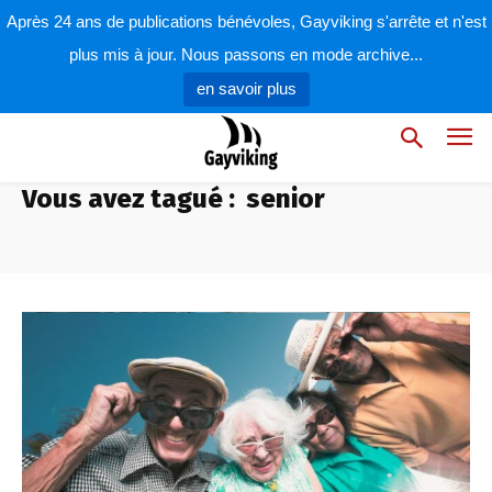
Après 24 ans de publications bénévoles, Gayviking s'arrête et n'est
plus mis à jour. Nous passons en mode archive...
en savoir plus
Vous avez tagué :
senior