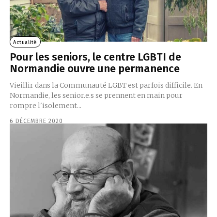
Actualité
Pour les seniors, le centre LGBTI de
Normandie ouvre une permanence
Vieillir dans la Communauté LGBT est parfois difficile. En
Normandie, les senior.e.s se prennent en main pour
rompre l'isolement...
6 DÉCEMBRE 2020