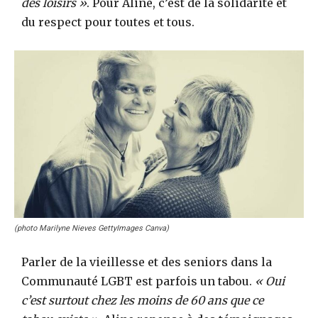
des loisirs »
. Pour Aline, c’est de la solidarité et
du respect pour toutes et tous.
(photo Marilyne Nieves GettyImages Canva)
Parler de la vieillesse et des seniors dans la
Communauté LGBT est parfois un tabou.
« Oui
c’est surtout chez les moins de 60 ans que ce