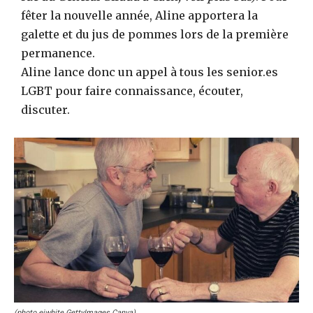
fêter la nouvelle année, Aline apportera la
galette et du jus de pommes lors de la première
permanence.
Aline lance donc un appel à tous les senior.es
LGBT pour faire connaissance, écouter,
discuter.
(photo ejwhite GettyImages Canva)