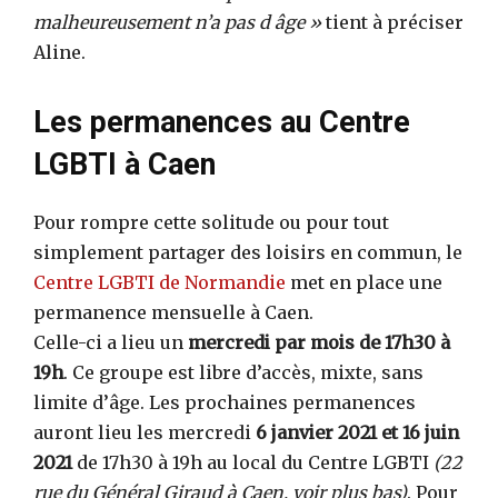
malheureusement n’a pas d âge »
tient à préciser
Aline.
Les permanences au Centre
LGBTI à Caen
Pour rompre cette solitude ou pour tout
simplement partager des loisirs en commun, le
Centre LGBTI de Normandie
met en place une
permanence mensuelle à Caen.
Celle-ci a lieu un
mercredi par mois de 17h30 à
19h
. Ce groupe est libre d’accès, mixte, sans
limite d’âge. Les prochaines permanences
auront lieu les mercredi
6 janvier 2021 et 16 juin
2021
de 17h30 à 19h au local du Centre LGBTI
(22
rue du Général Giraud à Caen, voir plus bas)
. Pour