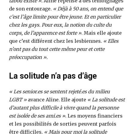
tabou existe ».
Aline repense à des témoignages
de son entourage.
« Déjà à 50 ans, on entend que
c’est l’âge limite pour être jeune. Et en particulier
chez les gays. Pour eux, la notion du culte du
corps, de l’apparence est forte »
. Mais elle ajoute
que c’est différent chez les lesbiennes.
« Elles
n’ont pas du tout cette même peur et cette
préoccupation ».
La solitude n’a pas d’âge
« Les senior.es se sentent rejeté.es du milieu
LGBT »
avance Aline. Elle ajoute
« La solitude est
d’autant plus difficile à vivre quand la personne
est isolée de ses ami.es »
. Les moyens financiers
et les possibilités de sorties peuvent parfois
être difficiles.
« Mais pour moi la solitude