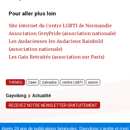
Pour aller plus loin
Site internet du Centre LGBTI de Normandie
Association GreyPride (association nationale)
Les Audacieuses les Audacieux Rainbold
(association nationale)
Les Gais Retraités (association sur Paris)
THÈMES
Caen
Calvados
centre LGBTI
senior
Gayviking
Actualité
RECEVEZ NOTRE NEWSLETTER GRATUITEMENT