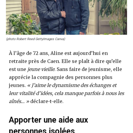
(photo Robert Reed GettyImages Canva)
À l’âge de 72 ans, Aline est aujourd’hui en
retraite près de Caen. Elle se plaît à dire qu’elle
est une
jeune vieille
. Sans faire de jeunisme, elle
apprécie la compagnie des personnes plus
jeunes.
« J’aime le dynamisme des échanges et
leur vitalité d’idées, cela manque parfois à nous les
aînés… »
déclare-t-elle.
Apporter une aide aux
personnes isolées