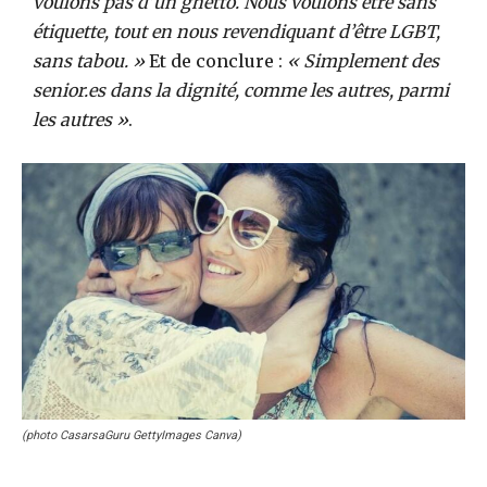
voulons pas d’un ghetto. Nous voulons être sans
étiquette, tout en nous revendiquant d’être LGBT,
sans tabou. »
Et de conclure :
« Simplement des
senior.es dans la dignité, comme les autres, parmi
les autres »
.
(photo CasarsaGuru GettyImages Canva)