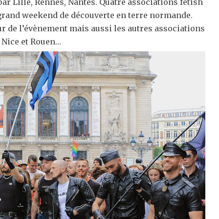
ar Lille, Rennes, Nantes. Quatre associations fetish
grand weekend de découverte en terre normande.
r de l’évènement mais aussi les autres associations
, Nice et Rouen…