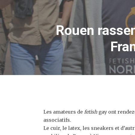
Rouen rassem
Fran
Les amateurs de
fetish
gay ont rendez
associatifs.
Le cuir, le latex, les sneakers et d’au