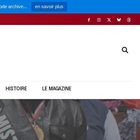
ode archive...
en savoir plus
HISTOIRE
LE MAGAZINE