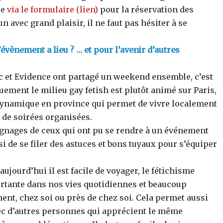
re
via le formulaire (lien)
pour la réservation des
 avec grand plaisir, il ne faut pas hésiter à se
’évènement a lieu ? … et pour l’avenir d’autres
ic et Evidence ont partagé un weekend ensemble, c’est
uement le milieu gay fetish est plutôt animé sur Paris,
 dynamique en province qui permet de vivre localement
 de soirées organisées.
ignages de ceux qui ont pu se rendre à un événement
i de se filer des astuces et bons tuyaux pour s’équiper
aujourd’hui il est facile de voyager, le fétichisme
rtante dans nos vies quotidiennes et beaucoup
ment, chez soi ou près de chez soi. Cela permet aussi
ec d’autres personnes qui apprécient le même