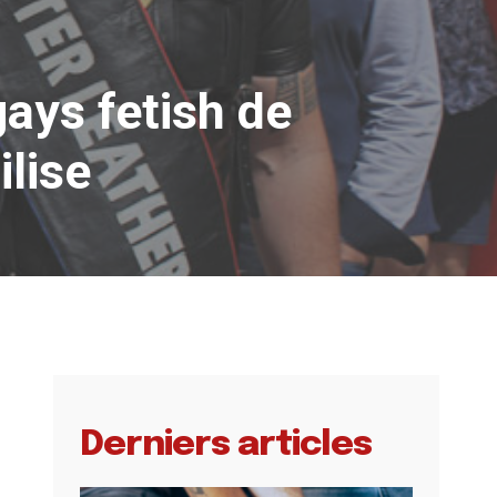
ays fetish de
ilise
Derniers articles