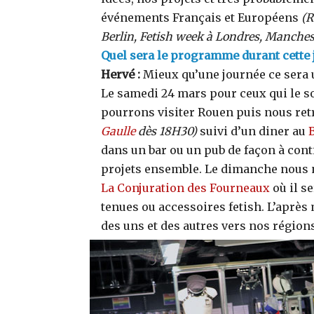
événements Français et Européens
(R
Berlin, Fetish week à Londres, Manche
Quel sera le programme durant cette 
Hervé :
Mieux qu’une journée ce sera
Le samedi 24 mars pour ceux qui le so
pourrons visiter Rouen puis nous re
Gaulle
dès 18H30)
suivi d’un diner au
B
dans un bar ou un pub de façon à cont
projets ensemble. Le dimanche nous 
La Conjuration des Fourneaux
où il s
tenues ou accessoires fetish. L’après
des uns et des autres vers nos région