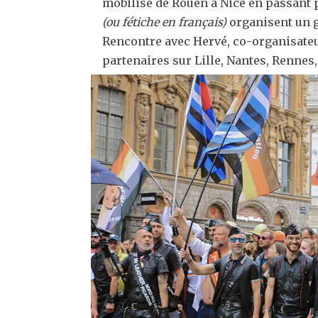
mobilise de Rouen à Nice en passant p
(ou fétiche en français)
organisent un 
Rencontre avec Hervé, co-organisateu
partenaires sur Lille, Nantes, Rennes