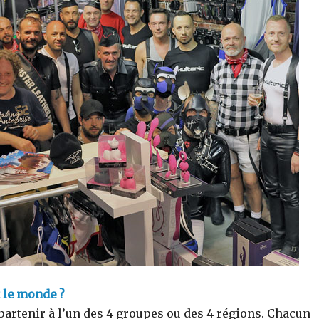
t le monde ?
artenir à l’un des 4 groupes ou des 4 régions. Chacun