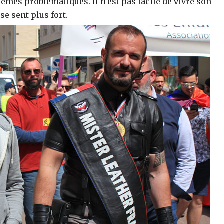
mes problématiques. Il n’est pas facile de vivre son
se sent plus fort.