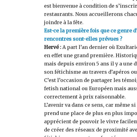
est bienvenue à condition de s’inscri
restaurants. Nous accueillerons chacun
joindre à la fête.
Est-ce la première fois que ce genre d
rencontres sont-elles prévues ?
Hervé :
A part l’an dernier où Exultar
en effet une grand première. Historiq
mais depuis environ 5 ans il y a une
son fétichisme au travers d’apéros ou
C’est l’occasion de partager les témo
fetish national ou Européen mais auss
correctement à prix raisonnable.
L’avenir va dans ce sens, car même si 
prend une place de plus en plus impo
apprécient de pouvoir le vivre facile
de créer des réseaux de proximité av