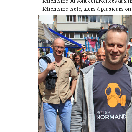
fétichisme ou sont confrontées aux mê
fétichisme isolé, alors à plusieurs on 