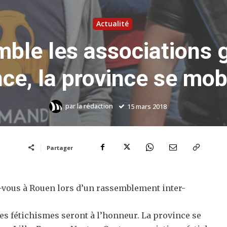
Actualité
ble les associations g
ce, la province se mob
par
la rédaction
15 mars 2018
Partager
-vous à Rouen lors d’un rassemblement inter-
tres fétichismes seront à l’honneur. La province se