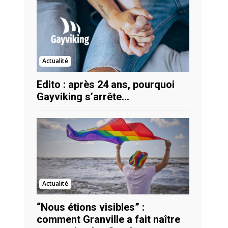
Actualité
Edito : après 24 ans, pourquoi
Gayviking s’arrête…
Actualité
“Nous étions visibles” :
comment Granville a fait naître