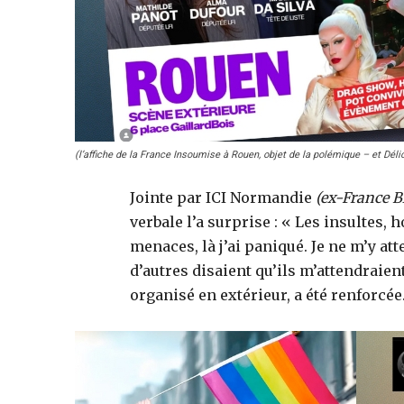
(l’affiche de la France Insoumise à Rouen, objet de la polémique – et Déli
Jointe par ICI Normandie
(ex-France B
verbale l’a surprise : « Les insultes, 
menaces, là j’ai paniqué. Je ne m’y at
d’autres disaient qu’ils m’attendraien
organisé en extérieur, a été renforcée