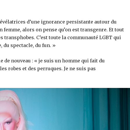
 révélatrices d’une ignorance persistante autour du
en femme, alors on pense qu’on est transgenre. Et tout
ltes transphobes. C’est toute la communauté LGBT qui
e, du spectacle, du fun. »
ifie de nouveau : « je suis un homme qui fait du
les robes et des perruques. Je ne suis pas