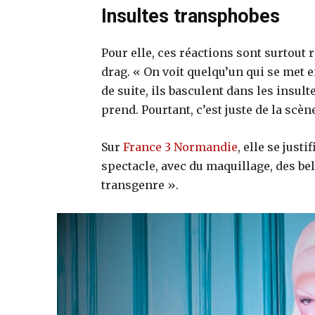
Insultes transphobes
Pour elle, ces réactions sont surtout
drag. « On voit quelqu’un qui se met 
de suite, ils basculent dans les insu
prend. Pourtant, c’est juste de la scèn
Sur
France 3 Normandie
, elle se just
spectacle, avec du maquillage, des bel
transgenre ».