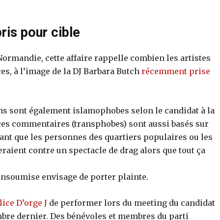
is pour cible
Normandie, cette affaire rappelle combien les artistes
s, à l’image de la DJ Barbara Butch
récemment prise
ons sont également islamophobes selon le candidat à la
ces commentaires (transphobes) sont aussi basés sur
nt que les personnes des quartiers populaires ou les
ient contre un spectacle de drag alors que tout ça
Insoumise envisage de porter plainte.
lice D’orge J
de performer lors du meeting du candidat
mbre dernier. Des bénévoles et membres du parti