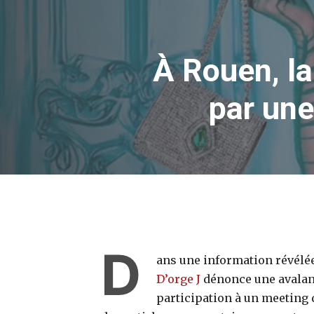
À Rouen, la
par une
D
ans une information révélé
D’orge J
dénonce une avalanc
participation à un meeting 