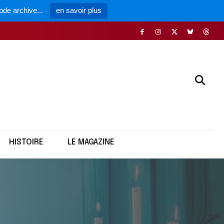
ode archive...
en savoir plus
HISTOIRE
LE MAGAZINE