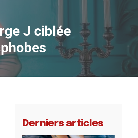
rge J ciblée
nsphobes
Derniers articles