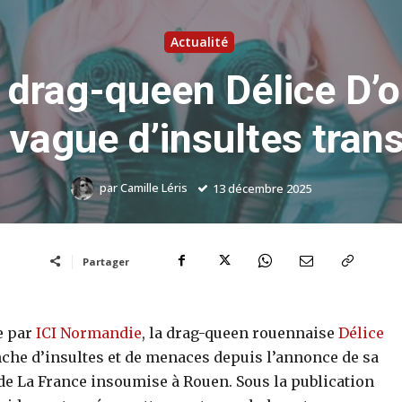
Actualité
 drag-queen Délice D’o
 vague d’insultes tra
par
Camille Léris
13 décembre 2025
Partager
e par
ICI Normandie
, la drag-queen rouennaise
Délice
he d’insultes et de menaces depuis l’annonce de sa
de La France insoumise à Rouen. Sous la publication