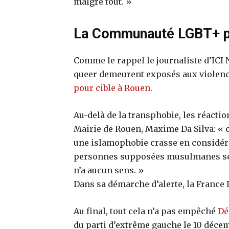
malgré tout. »
La Communauté LGBT+ pr
Comme le rappel le journaliste d’ICI 
queer demeurent exposés aux violence
pour cible à Rouen
.
Au-delà de la transphobie, les réacti
Mairie de Rouen, Maxime Da Silva: « 
une islamophobie crasse en considéra
personnes supposées musulmanes sera
n’a aucun sens. »
Dans sa démarche d’alerte, la France 
Au final, tout cela n’a pas empêché
Dé
du parti d’extrême gauche le 10 déce