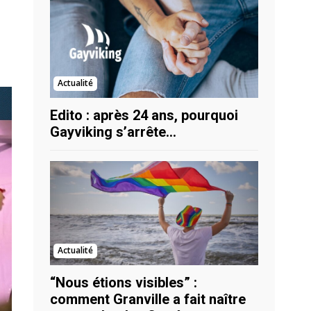
Actualité
Edito : après 24 ans, pourquoi
Gayviking s’arrête…
Actualité
“Nous étions visibles” :
comment Granville a fait naître