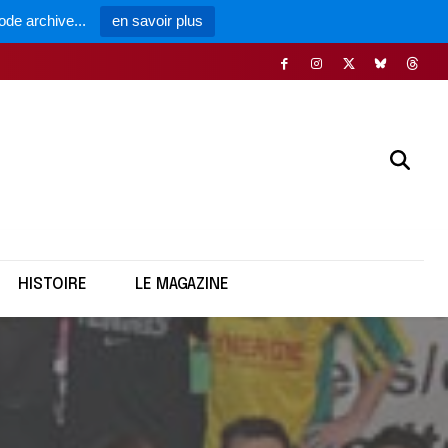
ode archive...
en savoir plus
HISTOIRE
LE MAGAZINE