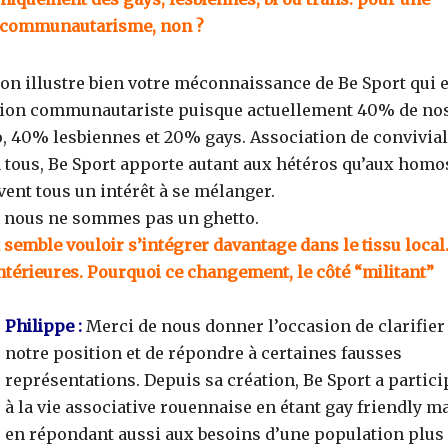
 du communautarisme, non ?
on illustre bien votre méconnaissance de Be Sport qui e
ation communautariste puisque actuellement 40% de no
, 40% lesbiennes et 20% gays. Association de convivial
 à tous, Be Sport apporte autant aux hétéros qu’aux homo
vent tous un intérêt à se mélanger.
que nous ne sommes pas un ghetto.
semble vouloir s’intégrer davantage dans le tissu local
térieures. Pourquoi ce changement, le côté “militant”
Philippe :
Merci de nous donner l’occasion de clarifier
notre position et de répondre à certaines fausses
représentations. Depuis sa création, Be Sport a partici
à la vie associative rouennaise en étant gay friendly m
en répondant aussi aux besoins d’une population plus