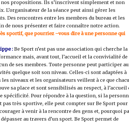
à nos propositions. Ils s’inscrivent simplement et non
x. L’organisateur de la séance peut ainsi gérer les
nts. Des rencontres entre les membres du bureau et les
n de nous présenter et faire connaître notre action.
ès sportif, que pourriez –vous dire à une personne qui
ippe :
Be Sport n’est pas une association qui cherche la
ormance mais, avant tout, l’accueil et la convivialité de
cun de ses membres. Toute personne peut participer a
vités quelque soit son niveau. Celles-ci sont adaptées à
 les niveaux et les organisateurs veillent à ce que chac
ouve sa place et sont sensibilisés au respect, à l’accueil
e spécificité. Pour répondre à la question, si la person
t pas très sportive, elle peut compter sur Be Sport pour
courager à venir à la rencontre des gens et, pourquoi pa
e dépasser au travers d’un sport. Be Sport permet de