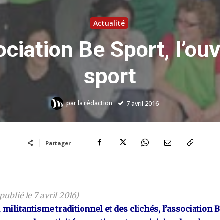
Actualité
ciation Be Sport, l’ouv
sport
par
la rédaction
7 avril 2016
Partager
 publié le 7 avril 2016)
 militantisme traditionnel et des clichés, l’association 