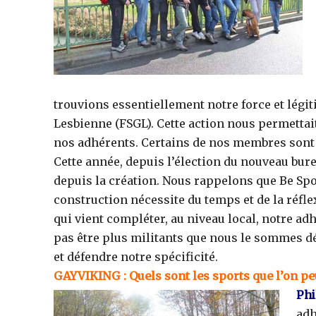
trouvions essentiellement notre force et légit
Lesbienne (FSGL). Cette action nous permettait
nos adhérents. Certains de nos membres sont 
Cette année, depuis l’élection du nouveau bu
depuis la création. Nous rappelons que Be Sport
construction nécessite du temps et de la réfle
qui vient compléter, au niveau local, notre a
pas être plus militants que nous le sommes dé
et défendre notre spécificité.
GAYVIKING : Quels sont les sports que l’on peu
Phi
adh