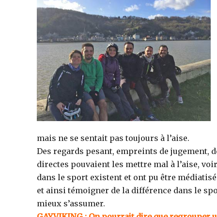
mais ne se sentait pas toujours à l’aise.
Des regards pesant, empreints de jugement, d
directes pouvaient les mettre mal à l’aise, v
dans le sport existent et ont pu être médiati
et ainsi témoigner de la différence dans le spor
mieux s’assumer.
GAYVIKING : On pourrait dire que regrouper u