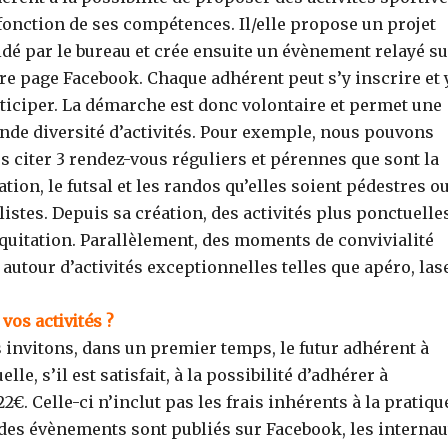
fonction de ses compétences. Il/elle propose un projet
idé par le bureau et crée ensuite un évènement relayé su
re page Facebook. Chaque adhérent peut s’y inscrire et 
ticiper. La démarche est donc volontaire et permet une
nde diversité d’activités. Pour exemple, nous pouvons
s citer 3 rendez-vous réguliers et pérennes que sont la
ation, le futsal et les randos qu’elles soient pédestres o
listes. Depuis sa création, des activités plus ponctuelle
 équitation. Parallèlement, des moments de convivialité
utour d’activités exceptionnelles telles que apéro, las
vos activités ?
s invitons, dans un premier temps, le futur adhérent à
lle, s’il est satisfait, à la possibilité d’adhérer à
22€. Celle-ci n’inclut pas les frais inhérents à la pratiqu
 des évènements sont publiés sur Facebook, les internau