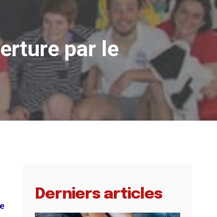
erture par le
Derniers articles
Be